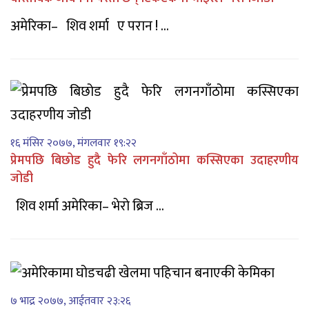
अमेरिका– शिव शर्मा ए परान ! ...
१६ मंसिर २०७७, मंगलवार १९:२२
प्रेमपछि बिछोड हुदै फेरि लगनगाँठोमा कस्सिएका उदाहरणीय
जोडी
शिव शर्मा अमेरिका– भेराे ब्रिज ...
७ भाद्र २०७७, आईतवार २३:२६