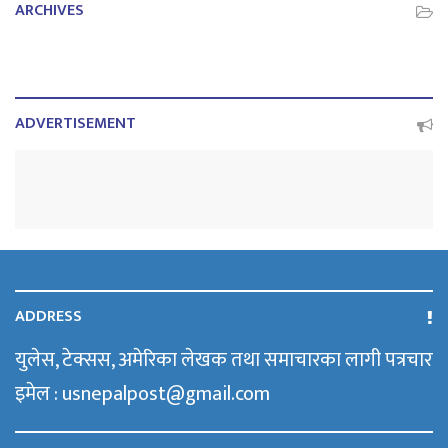
ARCHIVES
ADVERTISEMENT
ADDRESS
युलेस, टेक्सस, अमेरिका लेखक तथा समाचारका लागी पत्रचार
इमेल : usnepalpost@gmail.com