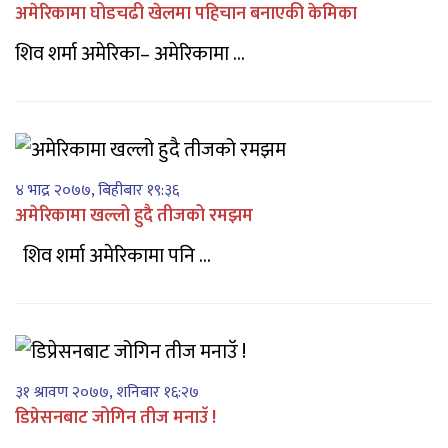
अमेरिकामा घोडचढी खेलमा पहिचान बनाएकी केमिका
शिव शर्मा अमेरिका– अमेरिकामा ...
४ भाद्र २०७७, बिहीबार १९:३६
अमेरिकामा खल्लो हुदै तीजको रमझम
शिव शर्मा अमेरिकामा पनि ...
३१ श्रावण २०७७, शनिबार १६:२७
डिप्रेसनबाट जोगिन तीज मनाउॅ !