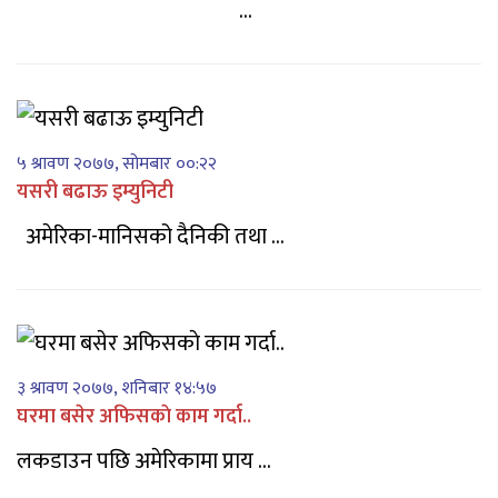
...
५ श्रावण २०७७, सोमबार ००:२२
यसरी बढाऊ इम्युनिटी
अमेरिका-मानिसको दैनिकी तथा ...
३ श्रावण २०७७, शनिबार १४:५७
घरमा बसेर अफिसकाे काम गर्दा..
लकडाउन पछि अमेरिकामा प्राय ...