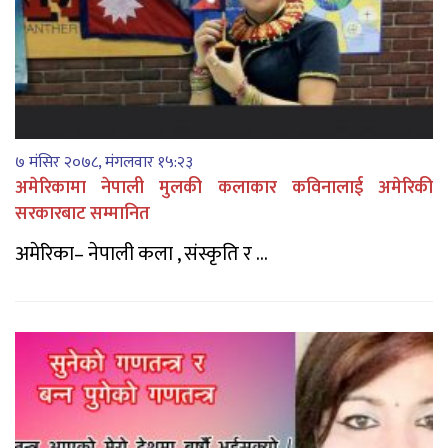
७ मंसिर २०७८, मंगलवार १५:२३
अमेरिकामा नेपाली मुलकी कलाकार कविनालाई अमेरिकी
सरकारबाट सम्मानित
अमेरिका– नेपाली कला , संस्कृति र ...