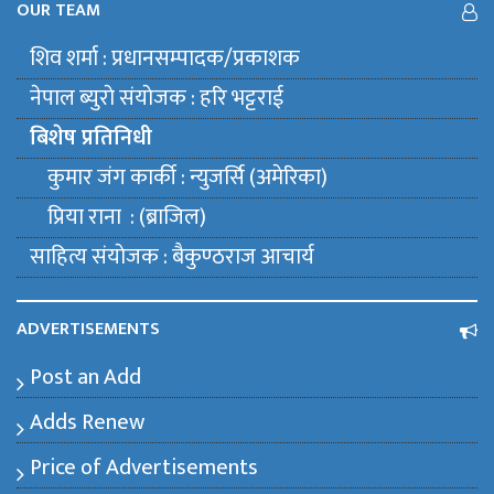
OUR TEAM
शिव शर्मा : प्रधानसम्पादक/प्रकाशक
नेपाल ब्युराे संयाेजक : हरि भट्टराई
बिशेष प्रतिनिधी
कुमार जंग कार्की : न्युजर्सि (अमेरिका)
प्रिया राना : (ब्राजिल)
साहित्य संयाेजक : बैकुण्ठराज आचार्य
ADVERTISEMENTS
Post an Add
Adds Renew
Price of Advertisements