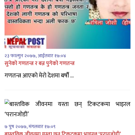
२३ फाल्गुन २०७७, आईतवार १७:०४
सुनेको गणतन्त्र र बन्न पुगेको गणतन्त्र
गणतन्त्र आएको मेरो देशमा बर्षौ ...
७ पुष २०७७, मंगलवार १७:०९
बास्तविक जीवनमा यस्ता छन् टिकटकमा भाइरल ‘परानजोडी’