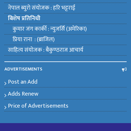
नेपाल ब्युराे संयाेजक : हरि भट्टराई
बिशेष प्रतिनिधी
कुमार जंग कार्की : न्युजर्सि (अमेरिका)
प्रिया राना : (ब्राजिल)
साहित्य संयाेजक : बैकुण्ठराज आचार्य
ADVERTISEMENTS
Post an Add
Adds Renew
Price of Advertisements