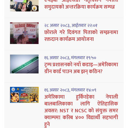
एचईबी आईएसडी नेतृत्वसँग नेपाली
समुदायको अन्तरक्रिया कार्यक्रम सम्पन्न
२८ असार २०८३, आईतवार २२:०१
छोराले गरे दिवंगत पिताको सम्झनामा
रक्तदान कार्यक्रम आयोजना
१६ असार २०८३, मंगलवार १९:५०
ट्रम्प प्रशासनको नयाँ कडाइ—अमेरिकामा
ग्रीन कार्ड पाउन अब झन् कठिन?
१६ असार २०८३, मंगलवार १४:०९
अमेरिकामा हुर्किरहेका नेपाली
बालबालिकाका लागि ऐतिहासिक
अवसर: NST र NCSC को संयुक्त समर
क्याम्पमा करिब ४०० विद्यार्थी सहभागी
हुने