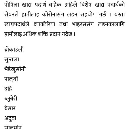
पोषिला खाद्य पदार्थ बाहेक अहिले बिशेष खाद्य पदार्थको
सेवनले हामीलाइ कोरोनासंग लडन सहयोग गर्छ । यस्ता
खाद्यपदार्थले व्याक्टेरिया तथा भाइरससंग लडनकालागि
हामीलाइ अधिक शक्ति प्रदान गर्दछ ।
ब्रोकाउली
सुन्तला
भेडेखुर्सानी
पालुगों
दहि
ब्लुबेरी
बेसार
अदुवा
सालमोन