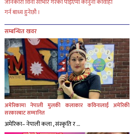
जानकारी विना साभार गरेको पाइएमा कानुनी कार्वाही
गर्न बाध्य हुनेछौ ।
सम्बन्धित खवर
अमेरिकामा नेपाली मुलकी कलाकार कविनालाई अमेरिकी
सरकारबाट सम्मानित
अमेरिका– नेपाली कला , संस्कृति र ...