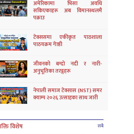
अमेरिकामा भिसा अवधि
सकिएकाहरू अब विमानस्थलमै
पक्राउ
टेक्ससमा एकीकृत पाठशाला
पाठयक्रम गेाष्ठी
जीवनको बग्दो नदी र नारी-
अनुभूतिका तरङ्गहरू
नेपाली समाज टेक्सास (NST) समर
क्याम्प २०२६ उत्साहका साथ जारी
यक्ति विशेष
सबै