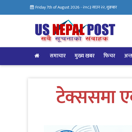
Friday 7th of August 2026 -
२०८३ साउन २२, शुक्रबार
समाचार
मुख्य खबर
फिचर
अन्तर
टेक्ससमा ए