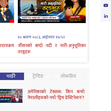
१० श्रावण २०८३, आईतवार १७:५२
ाठयक्रम
जीवनको बग्दो नदी र नारी-अनुभूतिका
तरङ्गहरू
भर्खरै
ट्रेन्डिङ
लोकप्रिय
अमेरिकाको टेक्सस: किन बन्यो
नेपालीहरूको नयाँ ‘ड्रिम डेस्टिनेसन’?