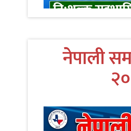
नेपाली सम
२०