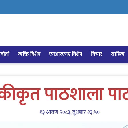
्वार्ता
व्यक्ति विशेष
एनआरएनए विशेष
विचार
साहित्य
कीकृत पाठशाला पाठयक
१३ श्रावण २०८३, बुधबार २३:५०