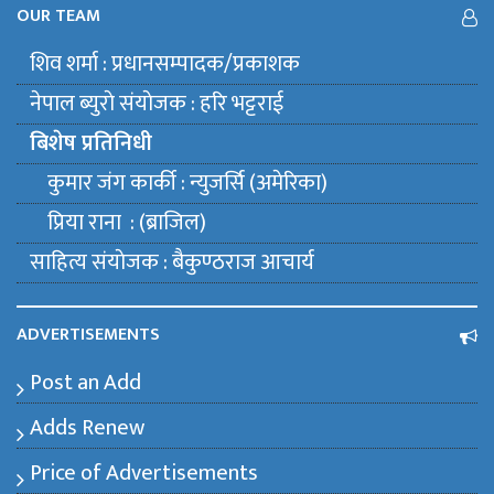
OUR TEAM
शिव शर्मा : प्रधानसम्पादक/प्रकाशक
नेपाल ब्युराे संयाेजक : हरि भट्टराई
बिशेष प्रतिनिधी
कुमार जंग कार्की : न्युजर्सि (अमेरिका)
प्रिया राना : (ब्राजिल)
साहित्य संयाेजक : बैकुण्ठराज आचार्य
ADVERTISEMENTS
Post an Add
Adds Renew
Price of Advertisements