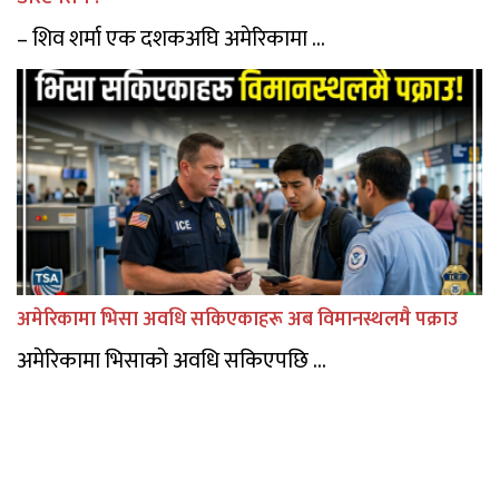
– शिव शर्मा एक दशकअघि अमेरिकामा ...
अमेरिकामा भिसा अवधि सकिएकाहरू अब विमानस्थलमै पक्राउ
अमेरिकामा भिसाको अवधि सकिएपछि ...