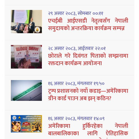
२९ असार २०८३, सोमबार ००:११
एचईबी आईएसडी नेतृत्वसँग नेपाली
समुदायको अन्तरक्रिया कार्यक्रम सम्पन्न
२८ असार २०८३, आईतवार २२:०१
छोराले गरे दिवंगत पिताको सम्झनामा
रक्तदान कार्यक्रम आयोजना
१६ असार २०८३, मंगलवार १९:५०
ट्रम्प प्रशासनको नयाँ कडाइ—अमेरिकामा
ग्रीन कार्ड पाउन अब झन् कठिन?
१६ असार २०८३, मंगलवार १४:०९
अमेरिकामा हुर्किरहेका नेपाली
बालबालिकाका लागि ऐतिहासिक