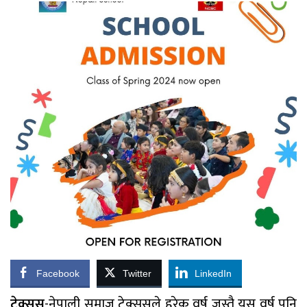
Facebook
Twitter
LinkedIn
टेक्सस
-नेपाली समाज टेक्ससले हरेक वर्ष जस्तै यस वर्ष पनि