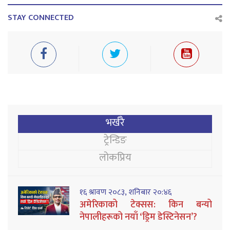
STAY CONNECTED
भर्खरै
ट्रेन्डिङ
लोकप्रिय
१६ श्रावण २०८३, शनिबार २०:४६
अमेरिकाको टेक्सस: किन बन्यो
नेपालीहरूको नयाँ ‘ड्रिम डेस्टिनेसन’?