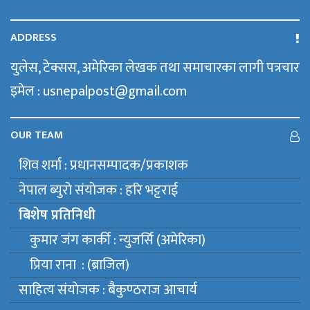
ADDRESS
युलेस, टेक्सस, अमेरिका लेखक तथा समाचारका लागी पत्रचार
इमेल : usnepalpost@gmail.com
OUR TEAM
शिव शर्मा : प्रधानसम्पादक/प्रकाशक
नेपाल ब्युराे संयाेजक : हरि भट्टराई
बिशेष प्रतिनिधी
कुमार जंग कार्की : न्युजर्सि (अमेरिका)
प्रिया राना : (ब्राजिल)
साहित्य संयाेजक : बैकुण्ठराज आचार्य