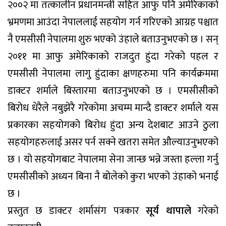
२००२ मा तत्कालीन प्रधानमन्त्री सहित आफु पनि अमेरिकाको
भ्रमणमा आउंदा नेपाललाई सहयोग गर्न गरिएको आग्रह पश्चात
नै एमसीसी नेपालमा शुरु भएको उंहाले बताउनुभएको छ । सन्
२०११ मा आफु अमेरिकाको राजदुत हुंदा गरेको पहल र
एमसीसी नेपालमा लागु हुंदाका क्षणहरुमा पनि कार्यक्रममा
डाक्टर शर्माले बिस्तारमा बताउनुभएको छ । एमसीसीको
बिरोध धेरैले नबुझेरै गरेकोमा अचम्म मान्दै डाक्टर शर्माले यस
प्रकारका सहयोगको बिरोध हुंदा अन्य देशबाट आउने ठुला
सहयोगहरुलाई असर पर्न सक्ने खतरा समेत औल्याउनुभएको
छ । यो सहयोगबाट नेपालमा सेना जान्छ भन्ने जस्ता हल्ला गर्नु
एमसीसीको अध्यन बिना नै बोलेको कुरा भएको उंहाको भनाई
छ ।
प्रस्तुत छ डाक्टर शर्मासंग पत्रकार
सूर्य थापाले
गरेकाे