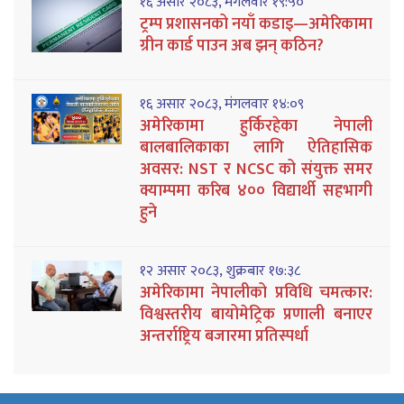
१६ असार २०८३, मंगलवार १९:५०
ट्रम्प प्रशासनको नयाँ कडाइ—अमेरिकामा
ग्रीन कार्ड पाउन अब झन् कठिन?
१६ असार २०८३, मंगलवार १४:०९
अमेरिकामा हुर्किरहेका नेपाली
बालबालिकाका लागि ऐतिहासिक
अवसर: NST र NCSC को संयुक्त समर
क्याम्पमा करिब ४०० विद्यार्थी सहभागी
हुने
१२ असार २०८३, शुक्रबार १७:३८
अमेरिकामा नेपालीको प्रविधि चमत्कार:
विश्वस्तरीय बायोमेट्रिक प्रणाली बनाएर
अन्तर्राष्ट्रिय बजारमा प्रतिस्पर्धा