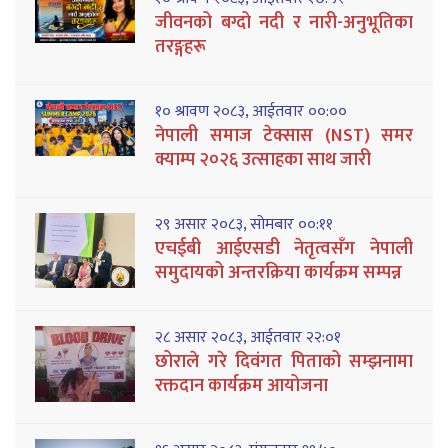
जीवनको बग्दो नदी र नारी-अनुभूतिका
तरङ्गहरू
१० श्रावण २०८३, आईतवार ००:००
नेपाली समाज टेक्सास (NST) समर
क्याम्प २०२६ उत्साहका साथ जारी
२९ असार २०८३, सोमबार ००:११
एचईबी आईएसडी नेतृत्वसँग नेपाली
समुदायको अन्तरक्रिया कार्यक्रम सम्पन्न
२८ असार २०८३, आईतवार २२:०१
छोराले गरे दिवंगत पिताको सम्झनामा
रक्तदान कार्यक्रम आयोजना