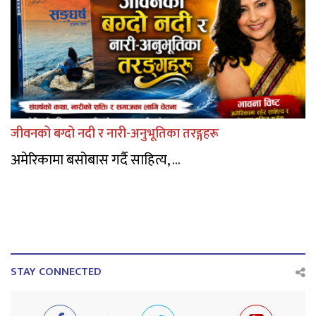
जीवनको बग्दो नदी र नारी-अनुभूतिका तरङ्गहरू
अमेरिकामा बसोबास गर्दै साहित्य, ...
STAY CONNECTED