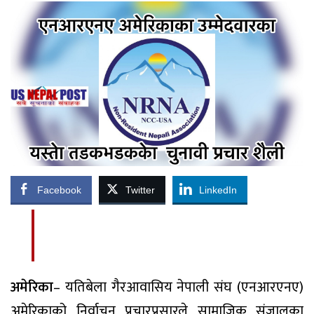
Facebook
Twitter
LinkedIn
अमेरिका
– यतिबेला गैरआवासिय नेपाली संघ (एनआरएनए)
अमेरिकाको निर्वाचन प्रचारप्रसारले सामाजिक संजालका