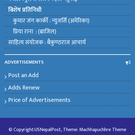
बिशेष प्रतिनिधी
कुमार जंग कार्की : न्युजर्सि (अमेरिका)
प्रिया राना : (ब्राजिल)
साहित्य संयाेजक : बैकुण्ठराज आचार्य
ADVERTISEMENTS
Post an Add
Adds Renew
Price of Advertisements
© Copyright:USNepalPost, Theme: Machhapuchhre Theme