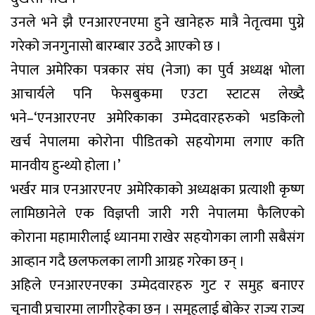
उनले भने झै एनआरएनएमा हुने खानेहरु मात्रै नेतृत्वमा पुग्ने
गरेको जनगुनासो बारम्बार उठदै आएको छ ।
नेपाल अमेरिका पत्रकार संघ (नेजा) का पुर्व अध्यक्ष भोला
आचार्यले पनि फेसबुकमा एउटा स्टाटस लेख्दै
भने–‘एनआरएनए अमेरिकाका उम्मेदवारहरुको भडकिलो
खर्च नेपालमा कोरोना पीडितको सहयोगमा लगाए कति
मानवीय हुन्थ्यो होला ।’
भर्खर मात्र एनआरएनए अमेरिकाको अध्यक्षका प्रत्याशी कृष्ण
लामिछानेले एक विज्ञप्ती जारी गरी नेपालमा फैलिएको
कोराना महामारीलाई ध्यानमा राखेर सहयोगका लागी सबैसंग
आव्हान गदै छलफलका लागी आग्रह गरेका छन् ।
अहिले एनआरएनएका उम्मेदवारहरु गुट र समुह बनाएर
चुनावी प्रचारमा लागीरहेका छन् । समुहलाई बोकेर राज्य राज्य