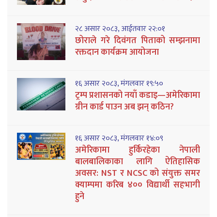
२८ असार २०८३, आईतवार २२:०१
छोराले गरे दिवंगत पिताको सम्झनामा
रक्तदान कार्यक्रम आयोजना
१६ असार २०८३, मंगलवार १९:५०
ट्रम्प प्रशासनको नयाँ कडाइ—अमेरिकामा
ग्रीन कार्ड पाउन अब झन् कठिन?
१६ असार २०८३, मंगलवार १४:०९
अमेरिकामा हुर्किरहेका नेपाली
बालबालिकाका लागि ऐतिहासिक
अवसर: NST र NCSC को संयुक्त समर
क्याम्पमा करिब ४०० विद्यार्थी सहभागी
हुने