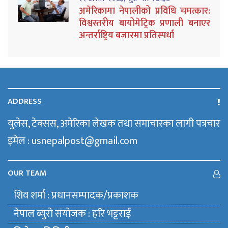
अमेरिकामा नेपालीको प्रविधि चमत्कार:
विश्वस्तरीय बायोमेट्रिक प्रणाली बनाएर
अन्तर्राष्ट्रिय बजारमा प्रतिस्पर्धा
ADDRESS
युलेस, टेक्सस, अमेरिका लेखक तथा समाचारका लागी पत्रचार
इमेल : usnepalpost@gmail.com
OUR TEAM
शिव शर्मा : प्रधानसम्पादक/प्रकाशक
नेपाल ब्युराे संयाेजक : हरि भट्टराई