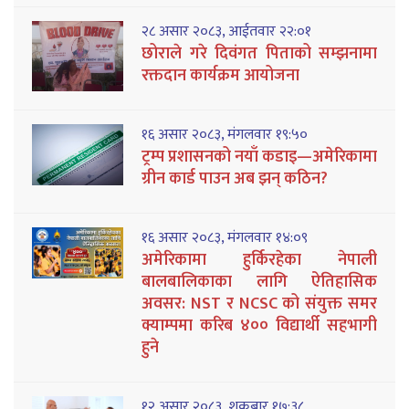
२८ असार २०८३, आईतवार २२:०१
छोराले गरे दिवंगत पिताको सम्झनामा
रक्तदान कार्यक्रम आयोजना
१६ असार २०८३, मंगलवार १९:५०
ट्रम्प प्रशासनको नयाँ कडाइ—अमेरिकामा
ग्रीन कार्ड पाउन अब झन् कठिन?
१६ असार २०८३, मंगलवार १४:०९
अमेरिकामा हुर्किरहेका नेपाली
बालबालिकाका लागि ऐतिहासिक
अवसर: NST र NCSC को संयुक्त समर
क्याम्पमा करिब ४०० विद्यार्थी सहभागी
हुने
१२ असार २०८३, शुक्रबार १७:३८