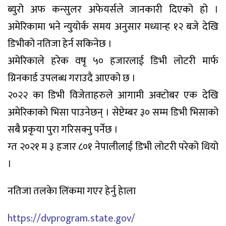
ब्युरो अफ कन्सुलर अफेयर्सले जानकारी दिएको हो ।
अमेरिकामा भने न्युयोर्क समय अनुसार मध्यान्ह १२ बजे देखि
डिभीको नतिजा हेर्न सकिनेछ ।
अमेरिकाले हरेक वषृ ५० हजारलाई डिभी लोटरी मार्फ
ग्रिनकार्ड उपलब्ध गराउदै आएको छ ।
२०२२ का डिभी विजेताहरुले आगामी अक्टोबर एक देखि
अमेरिकाको भिसा पाउनेछन् । सेप्टेम्बर ३० सम्म डिभी भिसाको
सबै प्रकृया पुरा गरिसक्नु पर्नेछ ।
ग्त २०२१ म ३ हजार ८०१ नेपालीलाई डिभी लोटरी परेको थियो
।
नतिजा तलकेा लिंकमा गएर हेर्नु हेाला
https://dvprogram.state.gov/