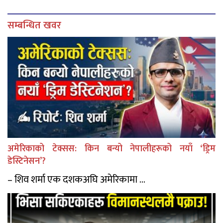
सम्बन्धित खवर
अमेरिकाको टेक्सस: किन बन्यो नेपालीहरूको नयाँ ‘ड्रिम
डेस्टिनेसन’?
– शिव शर्मा एक दशकअघि अमेरिकामा ...