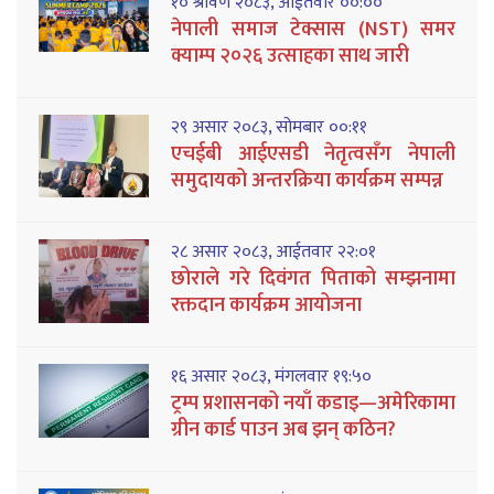
१० श्रावण २०८३, आईतवार ००:००
नेपाली समाज टेक्सास (NST) समर
क्याम्प २०२६ उत्साहका साथ जारी
२९ असार २०८३, सोमबार ००:११
एचईबी आईएसडी नेतृत्वसँग नेपाली
समुदायको अन्तरक्रिया कार्यक्रम सम्पन्न
२८ असार २०८३, आईतवार २२:०१
छोराले गरे दिवंगत पिताको सम्झनामा
रक्तदान कार्यक्रम आयोजना
१६ असार २०८३, मंगलवार १९:५०
ट्रम्प प्रशासनको नयाँ कडाइ—अमेरिकामा
ग्रीन कार्ड पाउन अब झन् कठिन?