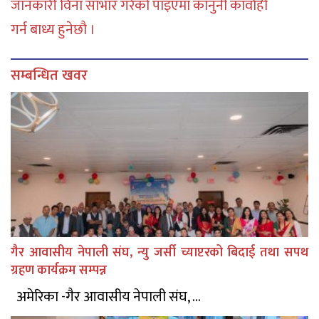
जानकारी विना साभार गरेको पाइएमा कानुनी कार्वाही
गर्न बाध्य हुनेछौ ।
सम्बन्धित खवर
गैर आवासीय नेपाली संघ, न्यु जर्सी च्याप्टरको बिदाई तथा सपथ
ग्रहण कार्यक्रम सम्पन्न
अमेरिका -गैर आवासीय नेपाली संघ, ...