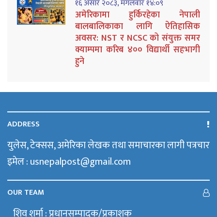
१६ असार २०८३, मंगलवार १४:०९
अमेरिकामा हुर्किरहेका नेपाली
बालबालिकाका लागि ऐतिहासिक
अवसर: NST र NCSC को संयुक्त समर
क्याम्पमा करिब ४०० विद्यार्थी सहभागी
हुने
ADDRESS
युलेस, टेक्सस, अमेरिका लेखक तथा समाचारका लागी पत्रचार
इमेल : usnepalpost@gmail.com
OUR TEAM
शिव शर्मा : प्रधानसम्पादक/प्रकाशक