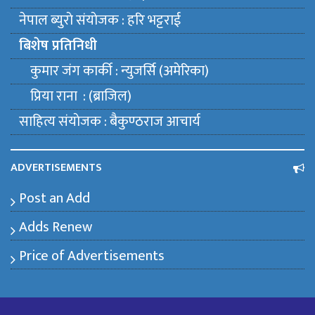
नेपाल ब्युराे संयाेजक : हरि भट्टराई
बिशेष प्रतिनिधी
कुमार जंग कार्की : न्युजर्सि (अमेरिका)
प्रिया राना : (ब्राजिल)
साहित्य संयाेजक : बैकुण्ठराज आचार्य
ADVERTISEMENTS
Post an Add
Adds Renew
Price of Advertisements