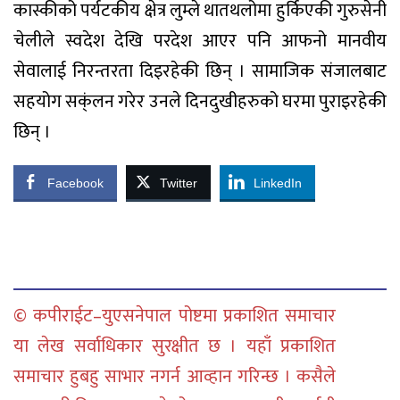
कास्कीको पर्यटकीय क्षेत्र लुम्ले थातथलोमा हुर्किएकी गुरुसेनी
चेलीले स्वदेश देखि परदेश आएर पनि आफनो मानवीय
सेवालाई निरन्तरता दिइरहेकी छिन् । सामाजिक संजालबाट
सहयोग सक्ंलन गरेर उनले दिनदुखीहरुको घरमा पुराइरहेकी
छिन् ।
Facebook
Twitter
LinkedIn
© कपीराईट–युएसनेपाल पोष्टमा प्रकाशित समाचार
या लेख सर्वाधिकार सुरक्षीत छ । यहाँ प्रकाशित
समाचार हुबहु साभार नगर्न आव्हान गरिन्छ । कसैले