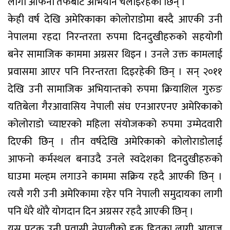
लागी आफनो तर्फबाट अभियान चलाइरहेकी छिन् ।
केही वर्ष देखि अमेरिकाका कोलोराडोमा बस्दै आएकी उनी
नेपालमा रहदा निरन्तरता रुपमा दिनदुखीहरुको सहयोगी
बनेर सामाजिक काममा अग्रसर थिइन । उनले उक्त कामलाई
प्रवासमा आएर पनि निरन्तरता दिइरहेकी छिन् । सन् २०११
देखि उनी सामाजिक अभियान्तको रुपमा क्रियाशिल गुरुङ
यतिबेला गैरआवासिय नेपाली संघ एनआरएनए अमेरिकाको
कोलोराडो च्याप्टरको महिला संयोजकको रुपमा उम्मेदवारी
दिएकी छिन् । तीन वर्षदेखि अमेरिकाको कोलोराडोलाई
आफनो कर्मस्थल बनाउदै उनले स्वदेशका दिनदुखीहरुको
घाउमा मल्हम लगाउने काममा सक्रिय रहदै आएकी छिन् ।
त्यसै गरी उनी अमेरिकामा रहेर पनि नेपाली समुदायका लागी
पनि धेरै थोरै योगदान दिन अग्रसर रहदै आएकी छिन् ।
यस पटक उनी प्रवासी नेपालीको हक हितका लागी आवाज