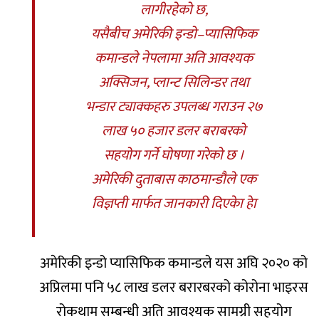
लागीरहेको छ,
यसैबीच अमेरिकी इन्डो–प्यासिफिक
कमान्डले नेपलामा अति आवश्यक
अक्सिजन, प्लान्ट सिलिन्डर तथा
भन्डार ट्याक्कहरु उपलब्ध गराउन २७
लाख ५० हजार डलर बराबरको
सहयोग गर्ने घोषणा गरेको छ ।
अमेरिकी दुताबास काठमान्डौले एक
विज्ञप्ती मार्फत जानकारी दिएकेा हेा
अमेरिकी इन्डो प्यासिफिक कमान्डले यस अघि २०२० को
अप्रिलमा पनि ५८ लाख डलर बरारबरको कोरोना भाइरस
रोकथाम सम्बन्धी अति आवश्यक सामग्री सहयोग