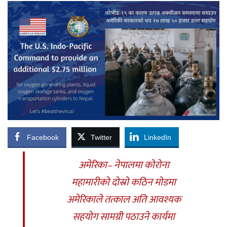
Facebook
Twitter
LinkedIn
अमेरिका– नेपालमा कोरोना
महामारीको दोस्रो कठिन मोडमा
अमेरिकाले तत्काल अति आवश्यक
सहयोग सामग्री पठाउने कार्यमा