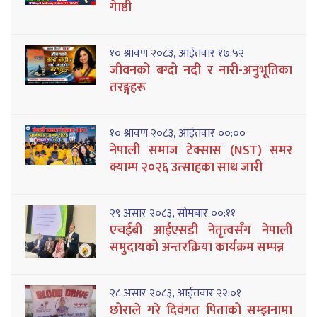
गेाष्ठी
१० श्रावण २०८३, आईतवार १७:५२
जीवनको बग्दो नदी र नारी-अनुभूतिका
तरङ्गहरू
१० श्रावण २०८३, आईतवार ००:००
नेपाली समाज टेक्सास (NST) समर
क्याम्प २०२६ उत्साहका साथ जारी
२९ असार २०८३, सोमबार ००:११
एचईबी आईएसडी नेतृत्वसँग नेपाली
समुदायको अन्तरक्रिया कार्यक्रम सम्पन्न
२८ असार २०८३, आईतवार २२:०१
छोराले गरे दिवंगत पिताको सम्झनामा