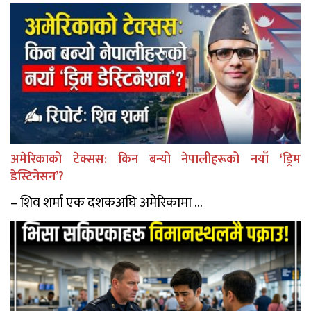
अमेरिकाको टेक्सस: किन बन्यो नेपालीहरूको नयाँ ‘ड्रिम
डेस्टिनेसन’?
– शिव शर्मा एक दशकअघि अमेरिकामा ...