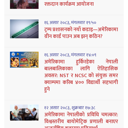
रक्तदान कार्यक्रम आयोजना
१६ असार २०८३, मंगलवार १९:५०
ट्रम्प प्रशासनको नयाँ कडाइ—अमेरिकामा
ग्रीन कार्ड पाउन अब झन् कठिन?
१६ असार २०८३, मंगलवार १४:०९
अमेरिकामा हुर्किरहेका नेपाली
बालबालिकाका लागि ऐतिहासिक
अवसर: NST र NCSC को संयुक्त समर
क्याम्पमा करिब ४०० विद्यार्थी सहभागी
हुने
१२ असार २०८३, शुक्रबार १७:३८
अमेरिकामा नेपालीको प्रविधि चमत्कार:
विश्वस्तरीय बायोमेट्रिक प्रणाली बनाएर