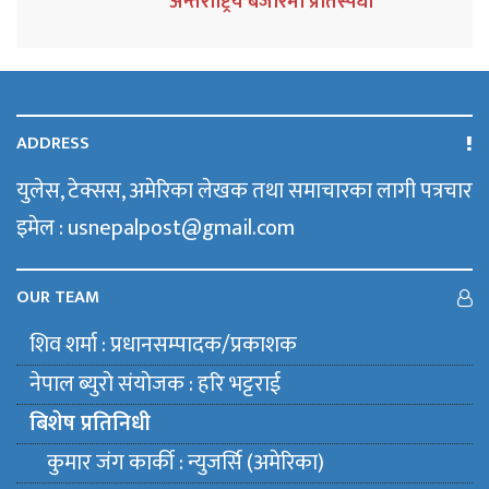
अन्तर्राष्ट्रिय बजारमा प्रतिस्पर्धा
ADDRESS
युलेस, टेक्सस, अमेरिका लेखक तथा समाचारका लागी पत्रचार
इमेल : usnepalpost@gmail.com
OUR TEAM
शिव शर्मा : प्रधानसम्पादक/प्रकाशक
नेपाल ब्युराे संयाेजक : हरि भट्टराई
बिशेष प्रतिनिधी
कुमार जंग कार्की : न्युजर्सि (अमेरिका)