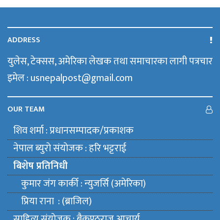
ADDRESS
युलेस, टेक्सस, अमेरिका लेखक तथा समाचारका लागी पत्रचार
इमेल : usnepalpost@gmail.com
OUR TEAM
शिव शर्मा : प्रधानसम्पादक/प्रकाशक
नेपाल ब्युराे संयाेजक : हरि भट्टराई
बिशेष प्रतिनिधी
कुमार जंग कार्की : न्युजर्सि (अमेरिका)
प्रिया राना : (ब्राजिल)
साहित्य संयाेजक : बैकुण्ठराज आचार्य