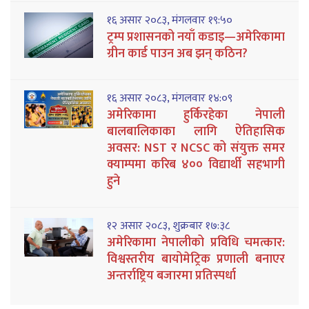
१६ असार २०८३, मंगलवार १९:५०
ट्रम्प प्रशासनको नयाँ कडाइ—अमेरिकामा
ग्रीन कार्ड पाउन अब झन् कठिन?
१६ असार २०८३, मंगलवार १४:०९
अमेरिकामा हुर्किरहेका नेपाली
बालबालिकाका लागि ऐतिहासिक
अवसर: NST र NCSC को संयुक्त समर
क्याम्पमा करिब ४०० विद्यार्थी सहभागी
हुने
१२ असार २०८३, शुक्रबार १७:३८
अमेरिकामा नेपालीको प्रविधि चमत्कार:
विश्वस्तरीय बायोमेट्रिक प्रणाली बनाएर
अन्तर्राष्ट्रिय बजारमा प्रतिस्पर्धा