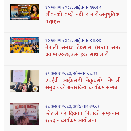
१० श्रावण २०८३, आईतवार १७:५२
जीवनको बग्दो नदी र नारी-अनुभूतिका
तरङ्गहरू
१० श्रावण २०८३, आईतवार ००:००
नेपाली समाज टेक्सास (NST) समर
क्याम्प २०२६ उत्साहका साथ जारी
२९ असार २०८३, सोमबार ००:११
एचईबी आईएसडी नेतृत्वसँग नेपाली
समुदायको अन्तरक्रिया कार्यक्रम सम्पन्न
२८ असार २०८३, आईतवार २२:०१
छोराले गरे दिवंगत पिताको सम्झनामा
रक्तदान कार्यक्रम आयोजना