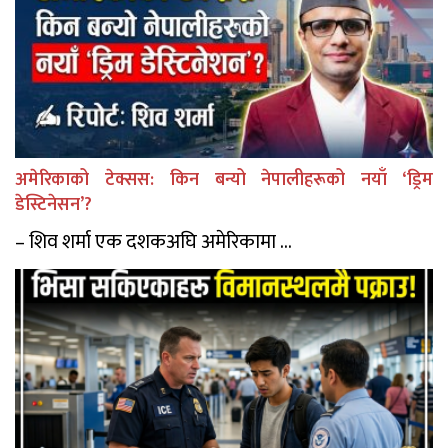
अमेरिकाको टेक्सस: किन बन्यो नेपालीहरूको नयाँ ‘ड्रिम
डेस्टिनेसन’?
– शिव शर्मा एक दशकअघि अमेरिकामा ...