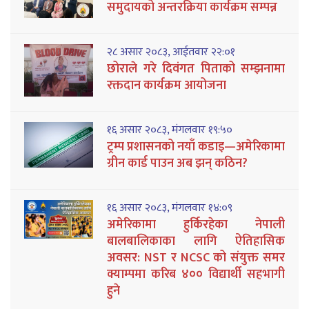
समुदायको अन्तरक्रिया कार्यक्रम सम्पन्न
२८ असार २०८३, आईतवार २२:०१
छोराले गरे दिवंगत पिताको सम्झनामा
रक्तदान कार्यक्रम आयोजना
१६ असार २०८३, मंगलवार १९:५०
ट्रम्प प्रशासनको नयाँ कडाइ—अमेरिकामा
ग्रीन कार्ड पाउन अब झन् कठिन?
१६ असार २०८३, मंगलवार १४:०९
अमेरिकामा हुर्किरहेका नेपाली
बालबालिकाका लागि ऐतिहासिक
अवसर: NST र NCSC को संयुक्त समर
क्याम्पमा करिब ४०० विद्यार्थी सहभागी
हुने