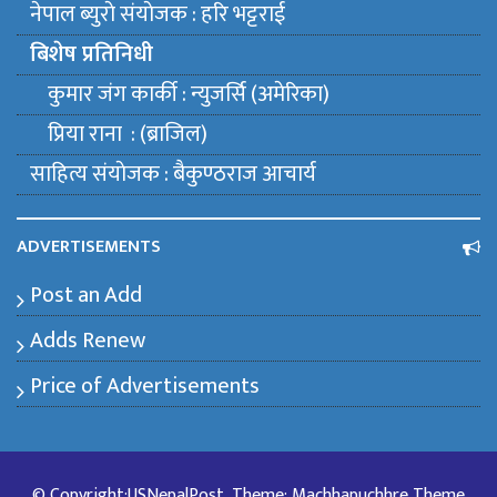
नेपाल ब्युराे संयाेजक : हरि भट्टराई
बिशेष प्रतिनिधी
कुमार जंग कार्की : न्युजर्सि (अमेरिका)
प्रिया राना : (ब्राजिल)
साहित्य संयाेजक : बैकुण्ठराज आचार्य
ADVERTISEMENTS
Post an Add
Adds Renew
Price of Advertisements
© Copyright:USNepalPost, Theme: Machhapuchhre Theme