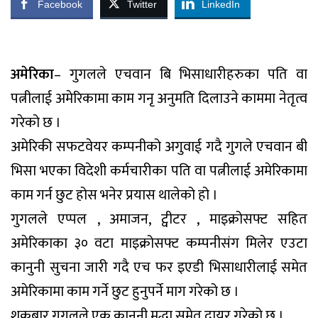
Facebook
Twitter
LinkedIn
अमेरिका
– गुगलले एचवान बि भिसाधारीहरुका पति वा
पत्नीलाई अमेरिकामा काम गनृ अनुमति दिलाउने काममा नेतृत्व
गरेको छ ।
अमेरिकी सफटवेयर कम्पनीको अगुवाई गदै गुगले एचवान बी
भिसा भएका विदेशी कर्मचारीका पति वा पत्नीलाई अमेरिकामा
काम गर्न छुट होस भनेर प्रयास थालेको हो ।
गुगलले एप्पल , अमाजन, ट्वीटर , माइक्रोसफ्ट सहित
अमेरिकाका ३० वटा माइक्रोसफ्ट कम्पनीसंग मिलेर एउटा
कानुनी सुचना जारी गदै एच फर इएडी भिसाधारीलाई समेत
अमेरिकामा काम गर्ने छुट हुनुपर्ने माग गरेको छ ।
शुक्रबार गुगलले एक कानुनी मुद्धा समेत दायर गरेको छ ।