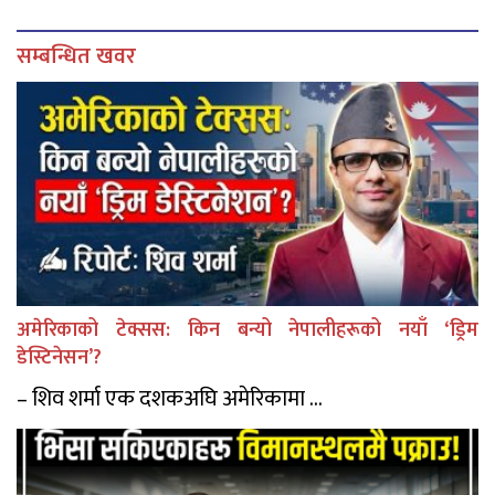
सम्बन्धित खवर
अमेरिकाको टेक्सस: किन बन्यो नेपालीहरूको नयाँ ‘ड्रिम
डेस्टिनेसन’?
– शिव शर्मा एक दशकअघि अमेरिकामा ...