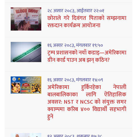
२८ असार २०८३, आईतवार २२:०१
छोराले गरे दिवंगत पिताको सम्झनामा
रक्तदान कार्यक्रम आयोजना
१६ असार २०८३, मंगलवार १९:५०
ट्रम्प प्रशासनको नयाँ कडाइ—अमेरिकामा
ग्रीन कार्ड पाउन अब झन् कठिन?
१६ असार २०८३, मंगलवार १४:०९
अमेरिकामा हुर्किरहेका नेपाली
बालबालिकाका लागि ऐतिहासिक
अवसर: NST र NCSC को संयुक्त समर
क्याम्पमा करिब ४०० विद्यार्थी सहभागी
हुने
१२ असार २०८३, शुक्रबार १७:३८