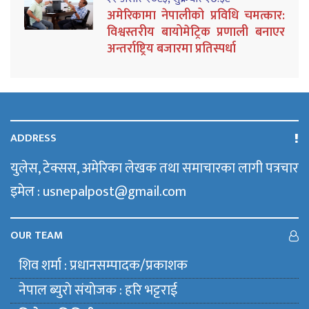
अमेरिकामा नेपालीको प्रविधि चमत्कार:
विश्वस्तरीय बायोमेट्रिक प्रणाली बनाएर
अन्तर्राष्ट्रिय बजारमा प्रतिस्पर्धा
ADDRESS
युलेस, टेक्सस, अमेरिका लेखक तथा समाचारका लागी पत्रचार
इमेल : usnepalpost@gmail.com
OUR TEAM
शिव शर्मा : प्रधानसम्पादक/प्रकाशक
नेपाल ब्युराे संयाेजक : हरि भट्टराई