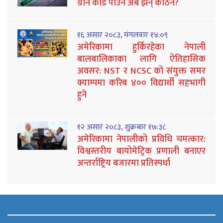
ग्रीन कार्ड पाउन अब झन् कठिन?
१६ असार २०८३, मंगलवार १४:०९
अमेरिकामा हुर्किरहेका नेपाली
बालबालिकाका लागि ऐतिहासिक
अवसर: NST र NCSC को संयुक्त समर
क्याम्पमा करिब ४०० विद्यार्थी सहभागी
हुने
१२ असार २०८३, शुक्रबार १७:३८
अमेरिकामा नेपालीको प्रविधि चमत्कार:
विश्वस्तरीय बायोमेट्रिक प्रणाली बनाएर
अन्तर्राष्ट्रिय बजारमा प्रतिस्पर्धा