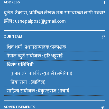
ADDRESS
युलेस, टेक्सस, अमेरिका लेखक तथा समाचारका लागी पत्रचार
इमेल : usnepalpost@gmail.com
OUR TEAM
शिव शर्मा : प्रधानसम्पादक/प्रकाशक
नेपाल ब्युराे संयाेजक : हरि भट्टराई
बिशेष प्रतिनिधी
कुमार जंग कार्की : न्युजर्सि (अमेरिका)
प्रिया राना : (ब्राजिल)
साहित्य संयाेजक : बैकुण्ठराज आचार्य
ADVERTISEMENTS