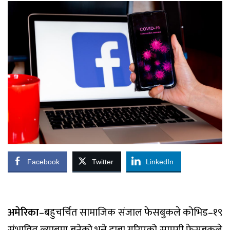
Facebook
Twitter
LinkedIn
अमेरिका
–बहुचर्चित सामाजिक संजाल फेसबुकले कोभिड–१९
संभावित ल्याबमा बनेको भन्ने दाबा गरिएको सामग्री फेसबुकले