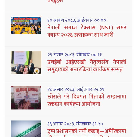
तरङ्गहरू
१० श्रावण २०८३, आईतवार ००:००
नेपाली समाज टेक्सास (NST) समर
क्याम्प २०२६ उत्साहका साथ जारी
२९ असार २०८३, सोमबार ००:११
एचईबी आईएसडी नेतृत्वसँग नेपाली
समुदायको अन्तरक्रिया कार्यक्रम सम्पन्न
२८ असार २०८३, आईतवार २२:०१
छोराले गरे दिवंगत पिताको सम्झनामा
रक्तदान कार्यक्रम आयोजना
१६ असार २०८३, मंगलवार १९:५०
ट्रम्प प्रशासनको नयाँ कडाइ—अमेरिकामा