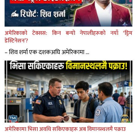
अमेरिकाको टेक्सस: किन बन्यो नेपालीहरूको नयाँ ‘ड्रिम
डेस्टिनेसन’?
– शिव शर्मा एक दशकअघि अमेरिकामा ...
अमेरिकामा भिसा अवधि सकिएकाहरू अब विमानस्थलमै पक्राउ