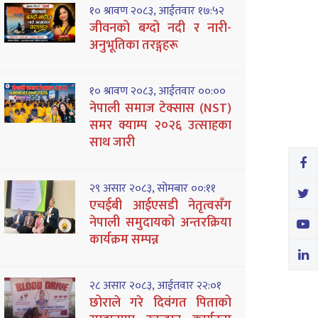
१० श्रावण २०८३, आईतवार १७:५२
जीवनको बग्दो नदी र नारी-
अनुभूतिका तरङ्गहरू
१० श्रावण २०८३, आईतवार ००:००
नेपाली समाज टेक्सास (NST)
समर क्याम्प २०२६ उत्साहका
साथ जारी
२९ असार २०८३, सोमबार ००:११
एचईबी आईएसडी नेतृत्वसँग
नेपाली समुदायको अन्तरक्रिया
कार्यक्रम सम्पन्न
२८ असार २०८३, आईतवार २२:०१
छोराले गरे दिवंगत पिताको