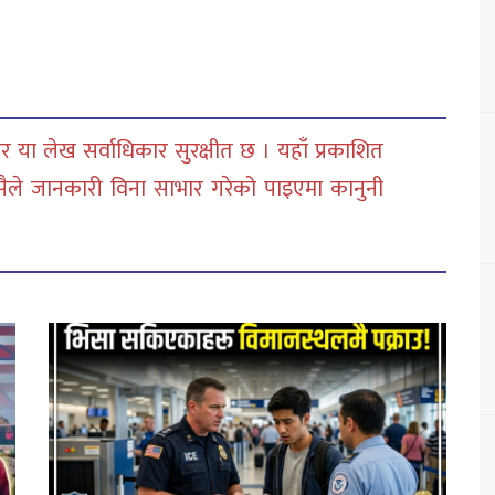
 या लेख सर्वाधिकार सुरक्षीत छ । यहाँ प्रकाशित
सैले जानकारी विना साभार गरेको पाइएमा कानुनी