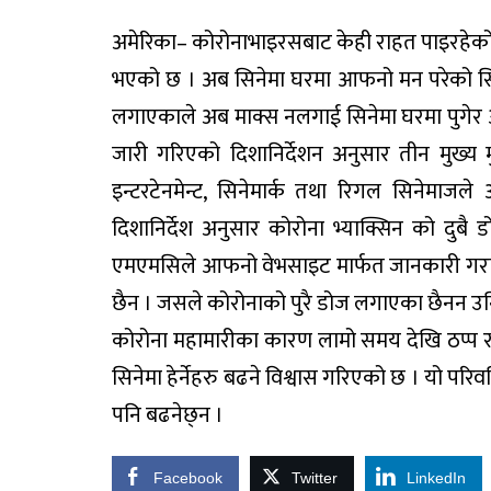
अमेरिका– कोरोनाभाइरसबाट केही राहत पाइरहेको
भएको छ । अब सिनेमा घरमा आफनो मन परेको सिने
लगाएकाले अब माक्स नलगाई सिनेमा घरमा पुगेर आफ
जारी गरिएको दिशानिर्देशन अनुसार तीन मुख्य
इन्टरटेनमेन्ट, सिनेमार्क तथा रिगल सिनेमा
दिशानिर्देश अनुसार कोरोना भ्याक्सिन को दुबै
एमएमसिले आफनो वेभसाइट मार्फत जानकारी गराएक
छैन । जसले कोरोनाको पुरै डोज लगाएका छैनन उनि
कोरोना महामारीका कारण लामो समय देखि ठप्प र
सिनेमा हेर्नेहरु बढने विश्वास गरिएको छ । यो परिव
पनि बढनेछ्न ।
Facebook
Twitter
LinkedIn