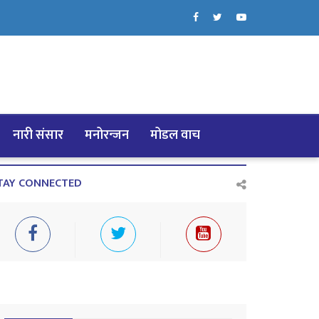
नारी संसार
मनोरन्जन
मोडल वाच
TAY CONNECTED