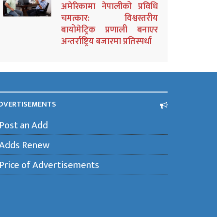
अमेरिकामा नेपालीको प्रविधि
चमत्कार: विश्वस्तरीय
बायोमेट्रिक प्रणाली बनाएर
अन्तर्राष्ट्रिय बजारमा प्रतिस्पर्धा
DVERTISEMENTS
Post an Add
Adds Renew
Price of Advertisements