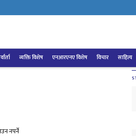
्वार्ता
व्यक्ति विशेष
एनआरएनए विशेष
विचार
साहित्य
S
उन नपर्ने