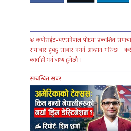
© कपीराईट–युएसनेपाल पोष्टमा प्रकाशित समाचार
समाचार हुबहु साभार नगर्न आव्हान गरिन्छ । क
कार्वाही गर्न बाध्य हुनेछौ ।
सम्बन्धित खवर