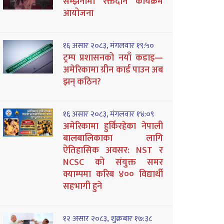
सम्झनामा रक्तदान कार्यक्रम
आयोजना
१६ असार २०८३, मंगलवार १९:५०
ट्रम्प प्रशासनको नयाँ कडाइ—
अमेरिकामा ग्रीन कार्ड पाउन अब
झन् कठिन?
१६ असार २०८३, मंगलवार १४:०९
अमेरिकामा हुर्किरहेका नेपाली
बालबालिकाका लागि
ऐतिहासिक अवसर: NST र
NCSC को संयुक्त समर
क्याम्पमा करिब ४०० विद्यार्थी
सहभागी हुने
१२ असार २०८३, शुक्रबार १७:३८