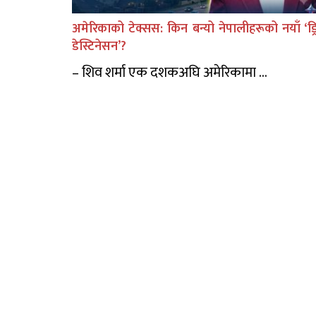
अमेरिकाको टेक्सस: किन बन्यो नेपालीहरूको नयाँ ‘ड्र
डेस्टिनेसन’?
– शिव शर्मा एक दशकअघि अमेरिकामा ...