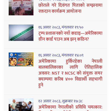
छोराले गरे दिवंगत पिताको सम्झनामा
रक्तदान कार्यक्रम आयोजना
१६ असार २०८३, मंगलवार १९:५०
ट्रम्प प्रशासनको नयाँ कडाइ—अमेरिकामा
ग्रीन कार्ड पाउन अब झन् कठिन?
१६ असार २०८३, मंगलवार १४:०९
अमेरिकामा हुर्किरहेका नेपाली
बालबालिकाका लागि ऐतिहासिक
अवसर: NST र NCSC को संयुक्त समर
क्याम्पमा करिब ४०० विद्यार्थी सहभागी
हुने
१२ असार २०८३, शुक्रबार १७:३८
अमेरिकामा नेपालीको प्रविधि चमत्कार: