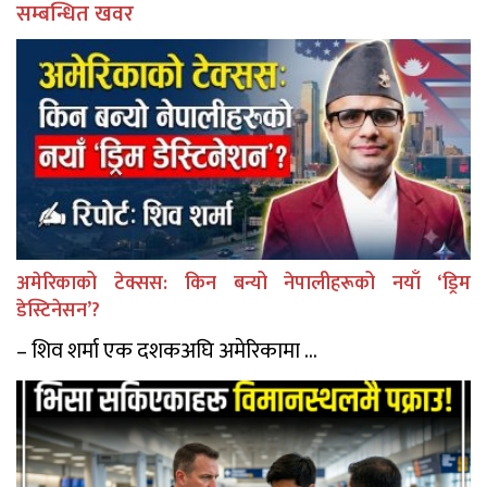
सम्बन्धित खवर
अमेरिकाको टेक्सस: किन बन्यो नेपालीहरूको नयाँ ‘ड्रिम
डेस्टिनेसन’?
– शिव शर्मा एक दशकअघि अमेरिकामा ...