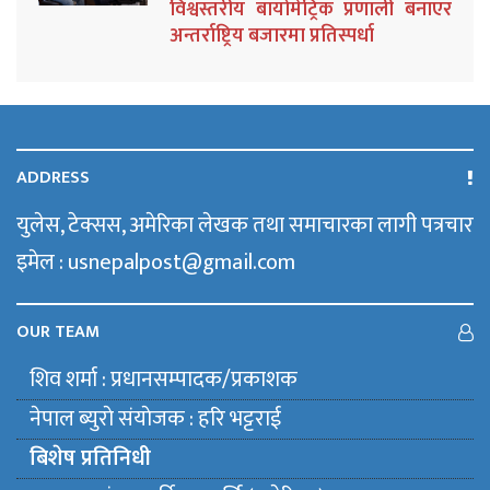
विश्वस्तरीय बायोमेट्रिक प्रणाली बनाएर
अन्तर्राष्ट्रिय बजारमा प्रतिस्पर्धा
ADDRESS
युलेस, टेक्सस, अमेरिका लेखक तथा समाचारका लागी पत्रचार
इमेल : usnepalpost@gmail.com
OUR TEAM
शिव शर्मा : प्रधानसम्पादक/प्रकाशक
नेपाल ब्युराे संयाेजक : हरि भट्टराई
बिशेष प्रतिनिधी