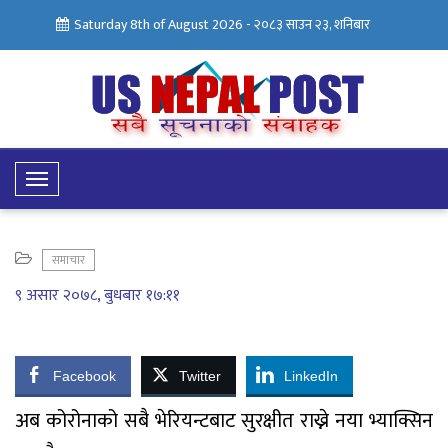
Saturday 8th of August 2026 -
२०८३ साउन २३, शनिबार
Toggle
Navigation
समाचार
९ असार २०७८, बुधबार १७:११
Facebook
Twitter
LinkedIn
अब कोरोनाको सबै भेरियन्टबाट सुरक्षीत राख्ने नया भ्याक्सिन