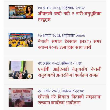
१० श्रावण २०८३, आईतवार १७:५२
जीवनको बग्दो नदी र नारी-अनुभूतिका
तरङ्गहरू
१० श्रावण २०८३, आईतवार ००:००
नेपाली समाज टेक्सास (NST) समर
क्याम्प २०२६ उत्साहका साथ जारी
२९ असार २०८३, सोमबार ००:११
एचईबी आईएसडी नेतृत्वसँग नेपाली
समुदायको अन्तरक्रिया कार्यक्रम सम्पन्न
२८ असार २०८३, आईतवार २२:०१
छोराले गरे दिवंगत पिताको सम्झनामा
रक्तदान कार्यक्रम आयोजना