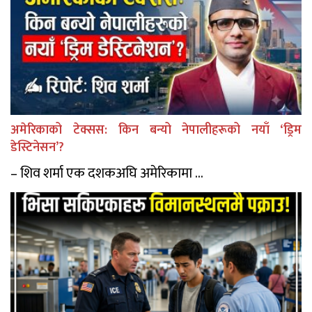
अमेरिकाको टेक्सस: किन बन्यो नेपालीहरूको नयाँ ‘ड्रिम
डेस्टिनेसन’?
– शिव शर्मा एक दशकअघि अमेरिकामा ...