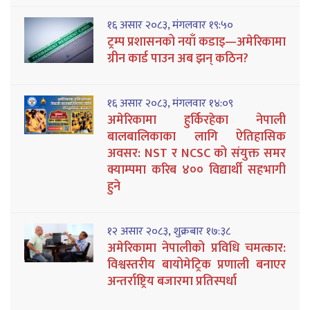
१६ असार २०८३, मंगलवार १९:५०
ट्रम्प प्रशासनको नयाँ कडाइ—अमेरिकामा
ग्रीन कार्ड पाउन अब झन् कठिन?
१६ असार २०८३, मंगलवार १४:०९
अमेरिकामा हुर्किरहेका नेपाली
बालबालिकाका लागि ऐतिहासिक
अवसर: NST र NCSC को संयुक्त समर
क्याम्पमा करिब ४०० विद्यार्थी सहभागी
हुने
१२ असार २०८३, शुक्रबार १७:३८
अमेरिकामा नेपालीको प्रविधि चमत्कार:
विश्वस्तरीय बायोमेट्रिक प्रणाली बनाएर
अन्तर्राष्ट्रिय बजारमा प्रतिस्पर्धा