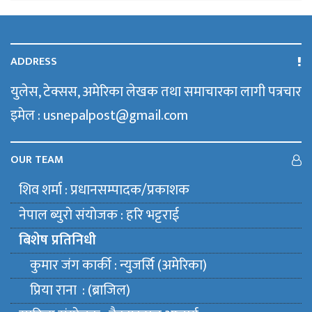
ADDRESS
युलेस, टेक्सस, अमेरिका लेखक तथा समाचारका लागी पत्रचार
इमेल : usnepalpost@gmail.com
OUR TEAM
शिव शर्मा : प्रधानसम्पादक/प्रकाशक
नेपाल ब्युराे संयाेजक : हरि भट्टराई
बिशेष प्रतिनिधी
कुमार जंग कार्की : न्युजर्सि (अमेरिका)
प्रिया राना : (ब्राजिल)