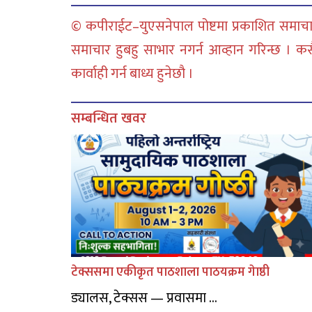
© कपीराईट–युएसनेपाल पोष्टमा प्रकाशित समाचार
समाचार हुबहु साभार नगर्न आव्हान गरिन्छ । क
कार्वाही गर्न बाध्य हुनेछौ ।
सम्बन्धित खवर
टेक्ससमा एकीकृत पाठशाला पाठयक्रम गेाष्ठी
ड्यालस, टेक्सस — प्रवासमा ...