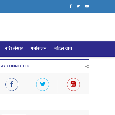
नारी संसार
मनोरन्जन
मोडल वाच
TAY CONNECTED