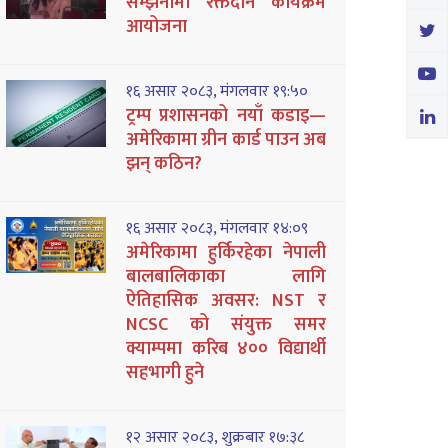
सम्झनामा रक्तदान कार्यक्रम
आयोजना
१६ असार २०८३, मंगलवार १९:५०
ट्रम्प प्रशासनको नयाँ कडाइ—
अमेरिकामा ग्रीन कार्ड पाउन अब
झन् कठिन?
१६ असार २०८३, मंगलवार १४:०९
अमेरिकामा हुर्किरहेका नेपाली
बालबालिकाका लागि
ऐतिहासिक अवसर: NST र
NCSC को संयुक्त समर
क्याम्पमा करिब ४०० विद्यार्थी
सहभागी हुने
१२ असार २०८३, शुक्रबार १७:३८