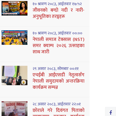
१० श्रावण २०८३, आईतवार १७:५२
जीवनको बग्दो नदी र नारी-
अनुभूतिका तरङ्गहरू
१० श्रावण २०८३, आईतवार ००:००
नेपाली समाज टेक्सास (NST)
समर क्याम्प २०२६ उत्साहका
साथ जारी
२९ असार २०८३, सोमबार ००:११
एचईबी आईएसडी नेतृत्वसँग
नेपाली समुदायको अन्तरक्रिया
कार्यक्रम सम्पन्न
२८ असार २०८३, आईतवार २२:०१
छोराले गरे दिवंगत पिताको