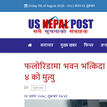
Friday 7th of August 2026 -
२०८३ साउन २२, शुक्रबार
समाचार
मुख्य खबर
फिचर
अन्तर
फलोरिडामा भवन भत्किदा बेप
४ को मुत्यु
मुख्य खबर
११ असार २०७८, शुक्रबार १७:४१