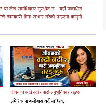
 या लेख सर्वाधिकार सुरक्षीत छ । यहाँ प्रकाशित
सैले जानकारी विना साभार गरेको पाइएमा कानुनी
जीवनको बग्दो नदी र नारी-अनुभूतिका तरङ्गहरू
अमेरिकामा बसोबास गर्दै साहित्य, ...