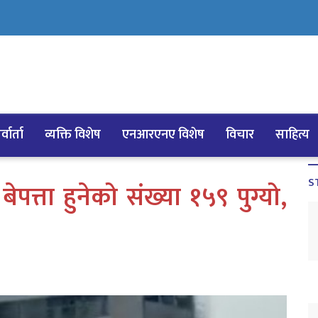
्वार्ता
व्यक्ति विशेष
एनआरएनए विशेष
विचार
साहित्य
S
त्ता हुनेको संख्या १५९ पुग्यो,