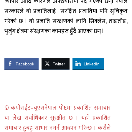
व्यापार आदि कारणले अफ्ठयारोमा पर्दै गएका छन्l नेपाल
सरकारले यो प्रजातिलाई
संरक्षित प्रजातिमा पनि सुचिकृत
गरेको छ l यो प्रजाति संरक्षणको लागि सिक्लेस, ताङतीङ,
भुजुंग क्षेत्रमा संरक्षणका कामहरु हुँदै आएका छन् l
Facebook
Twitter
LinkedIn
© कपीराईट–युएसनेपाल पोष्टमा प्रकाशित समाचार
या लेख सर्वाधिकार सुरक्षीत छ । यहाँ प्रकाशित
समाचार हुबहु साभार नगर्न आव्हान गरिन्छ । कसैले