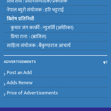
शिव शर्मा : प्रधानसम्पादक/प्रकाशक
नेपाल ब्युराे संयाेजक : हरि भट्टराई
बिशेष प्रतिनिधी
कुमार जंग कार्की : न्युजर्सि (अमेरिका)
प्रिया राना : (ब्राजिल)
साहित्य संयाेजक : बैकुण्ठराज आचार्य
ADVERTISEMENTS
Post an Add
Adds Renew
Price of Advertisements