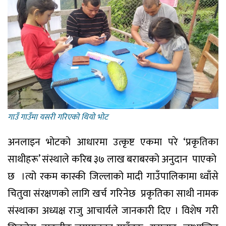
गाउँ गाउँमा यसरी गरिएकाे थियाे भाेट
अनलाइन भोटको आधारमा उत्कृष्ट एकमा परे ‘प्रकृतिका
साथीहरू’ संस्थाले करिब ३७ लाख बराबरको अनुदान
पाएकाे
छ
।त्यो रकम कास्की जिल्लाको मादी गाउँपालिकामा ध्वाँसे
चितुवा संरक्षणको लागि खर्च गरिनेछ
प्रकृतिका साथी नामक
संस्थाका अध्यक्ष राजु आचार्यले जानकारी दिए । विशेष गरी