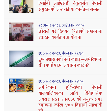
एचईबी आईएसडी नेतृत्वसँग नेपाली
समुदायको अन्तरक्रिया कार्यक्रम सम्पन्न
२८ असार २०८३, आईतवार २२:०१
छोराले गरे दिवंगत पिताको सम्झनामा
रक्तदान कार्यक्रम आयोजना
१६ असार २०८३, मंगलवार १९:५०
ट्रम्प प्रशासनको नयाँ कडाइ—अमेरिकामा
ग्रीन कार्ड पाउन अब झन् कठिन?
१६ असार २०८३, मंगलवार १४:०९
अमेरिकामा हुर्किरहेका नेपाली
बालबालिकाका लागि ऐतिहासिक
अवसर: NST र NCSC को संयुक्त समर
क्याम्पमा करिब ४०० विद्यार्थी सहभागी