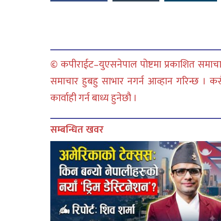
© कपीराईट–युएसनेपाल पोष्टमा प्रकाशित समाचार
समाचार हुबहु साभार नगर्न आव्हान गरिन्छ । क
कार्वाही गर्न बाध्य हुनेछौ ।
सम्बन्धित खवर