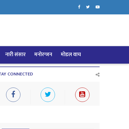
नारी संसार
मनोरन्जन
मोडल वाच
TAY CONNECTED