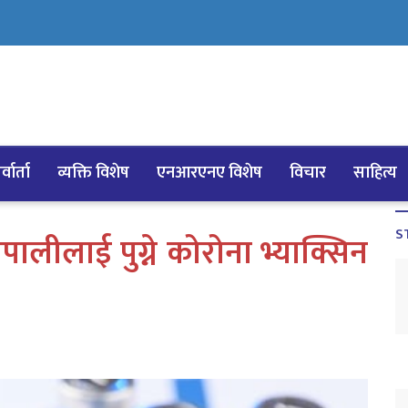
्वार्ता
व्यक्ति विशेष
एनआरएनए विशेष
विचार
साहित्य
S
ालीलाई पुग्ने कोरोना भ्याक्सिन