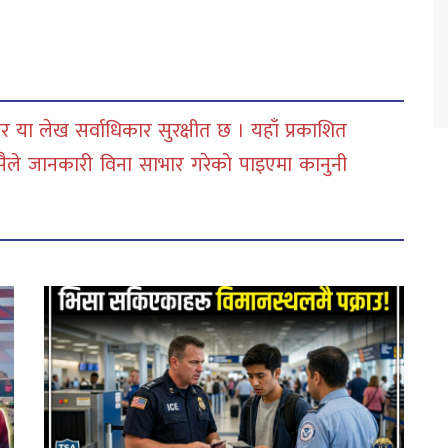
 या लेख सर्वाधिकार सुरक्षीत छ । यहाँ प्रकाशित
सैले जानकारी विना साभार गरेको पाइएमा कानुनी