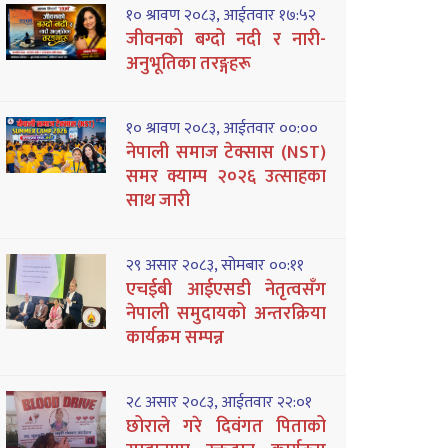
१० श्रावण २०८३, आईतवार १७:५२
जीवनको बग्दो नदी र नारी-
अनुभूतिका तरङ्गहरू
१० श्रावण २०८३, आईतवार ००:००
नेपाली समाज टेक्सास (NST)
समर क्याम्प २०२६ उत्साहका
साथ जारी
२९ असार २०८३, सोमबार ००:११
एचईबी आईएसडी नेतृत्वसँग
नेपाली समुदायको अन्तरक्रिया
कार्यक्रम सम्पन्न
२८ असार २०८३, आईतवार २२:०१
छोराले गरे दिवंगत पिताको