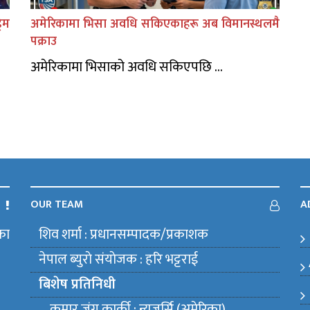
िम
अमेरिकामा भिसा अवधि सकिएकाहरू अब विमानस्थलमै
पक्राउ
अमेरिकामा भिसाको अवधि सकिएपछि ...
OUR TEAM
A
का
शिव शर्मा : प्रधानसम्पादक/प्रकाशक
m
नेपाल ब्युराे संयाेजक : हरि भट्टराई
बिशेष प्रतिनिधी
कुमार जंग कार्की : न्युजर्सि (अमेरिका)