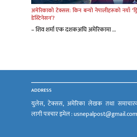
अमेरिकाको टेक्सस: किन बन्यो नेपालीहरूको नयाँ ‘ड्र
डेस्टिनेसन’?
– शिव शर्मा एक दशकअघि अमेरिकामा ...
ADDRESS
युलेस, टेक्सस, अमेरिका लेखक तथा समाचार
लागी पत्रचार इमेल : usnepalpost@gmail.co