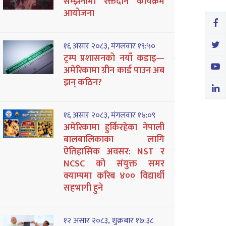
सम्झनामा रक्तदान कार्यक्रम
आयोजना
१६ असार २०८३, मंगलवार १९:५०
ट्रम्प प्रशासनको नयाँ कडाइ—
अमेरिकामा ग्रीन कार्ड पाउन अब
झन् कठिन?
१६ असार २०८३, मंगलवार १४:०९
अमेरिकामा हुर्किरहेका नेपाली
बालबालिकाका लागि
ऐतिहासिक अवसर: NST र
NCSC को संयुक्त समर
क्याम्पमा करिब ४०० विद्यार्थी
सहभागी हुने
१२ असार २०८३, शुक्रबार १७:३८