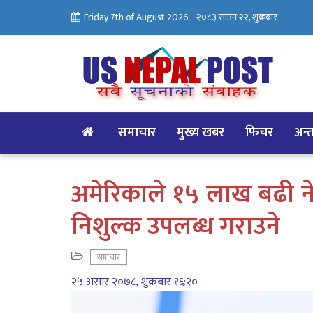
Friday 7th of August 2026 -
२०८३ साउन २२, शुक्रबार
समाचार
मुख्य खबर
फिचर
अन्तर
अमेरिकाले १५ लाख बढी नेप
निशुल्क उपलब्ध गराउने
समाचार
२५ असार २०७८, शुक्रबार १६:२०