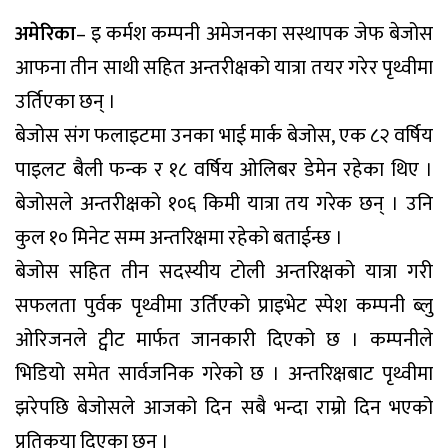
अमेरिका
– इ कर्मश कम्पनी अमेजनका सस्थापक जेफ बेजोस
आफना तीन साथी सहित अन्तरीक्षको यात्रा तयर गरेर पृथ्वीमा
उर्तिएका छन् ।
बेजोस संग फलाइटमा उनका भाई मार्क बेजोस, एक ८२ वर्षिय
पाइलट बैली फन्क र १८ वर्षिय ओलिबर डेमेन रहेका थिए ।
बेजोसले अन्तरीक्षको १०६ किमी यात्रा तय गरेक छन् । उनि
कुल १० मिनेट सम्म अन्तरिक्षमा रहेको बताईन्छ ।
बेजोस सहित तीन सदस्यीय टोली अन्तरिक्षको यात्रा गरी
सफलता पुर्वक पृथ्वीमा उर्तिएको प्राइभेट स्पेश कम्पनी ब्लु
ओरिजनले ट्वीट मार्फत जानकारी दिएको छ । कम्पनीले
भिडियो समेत सार्वजनिक गरेको छ । अन्तरिक्षबाट पृथ्वीमा
झरेपछि बेजोसले आजको दिन सबै भन्दा राम्रो दिन भएको
प्रतिकृया दिएका छ्न ।