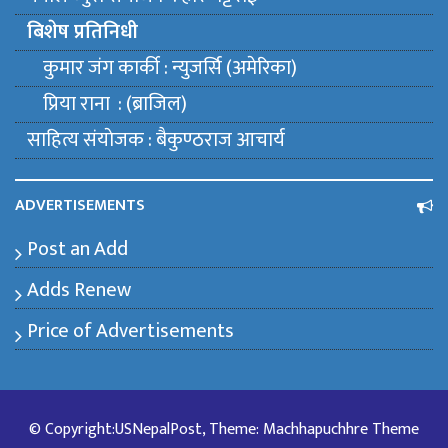
बिशेष प्रतिनिधी
कुमार जंग कार्की : न्युजर्सि (अमेरिका)
प्रिया राना : (ब्राजिल)
साहित्य संयाेजक : बैकुण्ठराज आचार्य
ADVERTISEMENTS
Post an Add
Adds Renew
Price of Advertisements
© Copyright:USNepalPost, Theme: Machhapuchhre Theme