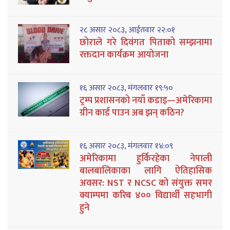
२८ असार २०८३, आईतवार २२:०१
छोराले गरे दिवंगत पिताको सम्झनामा
रक्तदान कार्यक्रम आयोजना
१६ असार २०८३, मंगलवार १९:५०
ट्रम्प प्रशासनको नयाँ कडाइ—अमेरिकामा
ग्रीन कार्ड पाउन अब झन् कठिन?
१६ असार २०८३, मंगलवार १४:०९
अमेरिकामा हुर्किरहेका नेपाली
बालबालिकाका लागि ऐतिहासिक
अवसर: NST र NCSC को संयुक्त समर
क्याम्पमा करिब ४०० विद्यार्थी सहभागी
हुने