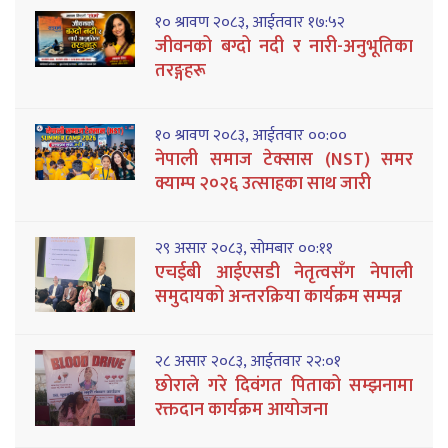
१० श्रावण २०८३, आईतवार १७:५२
जीवनको बग्दो नदी र नारी-अनुभूतिका
तरङ्गहरू
१० श्रावण २०८३, आईतवार ००:००
नेपाली समाज टेक्सास (NST) समर
क्याम्प २०२६ उत्साहका साथ जारी
२९ असार २०८३, सोमबार ००:११
एचईबी आईएसडी नेतृत्वसँग नेपाली
समुदायको अन्तरक्रिया कार्यक्रम सम्पन्न
२८ असार २०८३, आईतवार २२:०१
छोराले गरे दिवंगत पिताको सम्झनामा
रक्तदान कार्यक्रम आयोजना