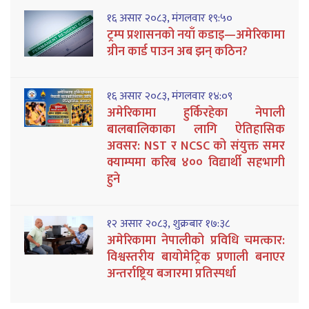
१६ असार २०८३, मंगलवार १९:५०
ट्रम्प प्रशासनको नयाँ कडाइ—अमेरिकामा
ग्रीन कार्ड पाउन अब झन् कठिन?
१६ असार २०८३, मंगलवार १४:०९
अमेरिकामा हुर्किरहेका नेपाली
बालबालिकाका लागि ऐतिहासिक
अवसर: NST र NCSC को संयुक्त समर
क्याम्पमा करिब ४०० विद्यार्थी सहभागी
हुने
१२ असार २०८३, शुक्रबार १७:३८
अमेरिकामा नेपालीको प्रविधि चमत्कार:
विश्वस्तरीय बायोमेट्रिक प्रणाली बनाएर
अन्तर्राष्ट्रिय बजारमा प्रतिस्पर्धा