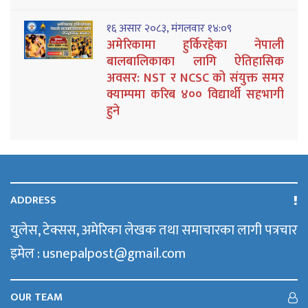
१६ असार २०८३, मंगलवार १४:०९
अमेरिकामा हुर्किरहेका नेपाली
बालबालिकाका लागि ऐतिहासिक
अवसर: NST र NCSC को संयुक्त समर
क्याम्पमा करिब ४०० विद्यार्थी सहभागी
हुने
ADDRESS
युलेस, टेक्सस, अमेरिका लेखक तथा समाचारका लागी पत्रचार
इमेल : usnepalpost@gmail.com
OUR TEAM