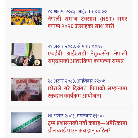
१० श्रावण २०८३, आईतवार ००:००
नेपाली समाज टेक्सास (NST) समर
क्याम्प २०२६ उत्साहका साथ जारी
२९ असार २०८३, सोमबार ००:११
एचईबी आईएसडी नेतृत्वसँग नेपाली
समुदायको अन्तरक्रिया कार्यक्रम सम्पन्न
२८ असार २०८३, आईतवार २२:०१
छोराले गरे दिवंगत पिताको सम्झनामा
रक्तदान कार्यक्रम आयोजना
१६ असार २०८३, मंगलवार १९:५०
ट्रम्प प्रशासनको नयाँ कडाइ—अमेरिकामा
ग्रीन कार्ड पाउन अब झन् कठिन?