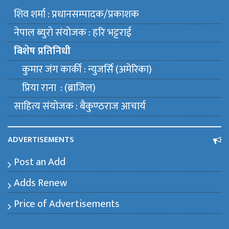
शिव शर्मा : प्रधानसम्पादक/प्रकाशक
नेपाल ब्युराे संयाेजक : हरि भट्टराई
बिशेष प्रतिनिधी
कुमार जंग कार्की : न्युजर्सि (अमेरिका)
प्रिया राना : (ब्राजिल)
साहित्य संयाेजक : बैकुण्ठराज आचार्य
ADVERTISEMENTS
Post an Add
Adds Renew
Price of Advertisements