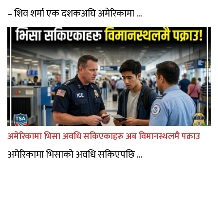
– शिव शर्मा एक दशकअघि अमेरिकामा ...
अमेरिकामा भिसा अवधि सकिएकाहरू अब विमानस्थलमै पक्राउ
अमेरिकामा भिसाको अवधि सकिएपछि ...