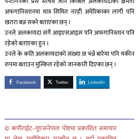
पेन्टागनका प्रेस सचिव जान किर्बिले अलकायदाको क्षमता
अफगानिस्तानमा मात्र सिमित नरही अमेरिकाका लागी पनि
खतरा बन्न सक्ने बताएका छन् ।
उनले अलकायदा संगै आइएसआइस पनि अफगानिस्तान पनि
रहेको बताएका हुन ।
उनले के कति अलकायदाको संख्या छ भन्ने बारेमा पनि यकीन
रुपमा बताउन मुस्किल रहेको जानकारी दिएका छन् ।
Facebook
Twitter
LinkedIn
© कपीराईट–युएसनेपाल पोष्टमा प्रकाशित समाचार