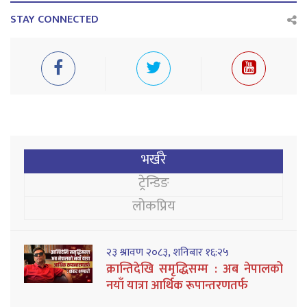
STAY CONNECTED
भर्खरै
ट्रेन्डिङ
लोकप्रिय
२३ श्रावण २०८३, शनिबार १६:२५
क्रान्तिदेखि समृद्धिसम्म : अब नेपालको
नयाँ यात्रा आर्थिक रूपान्तरणतर्फ