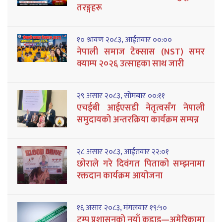
तरङ्गहरू
१० श्रावण २०८३, आईतवार ००:००
नेपाली समाज टेक्सास (NST) समर
क्याम्प २०२६ उत्साहका साथ जारी
२९ असार २०८३, सोमबार ००:११
एचईबी आईएसडी नेतृत्वसँग नेपाली
समुदायको अन्तरक्रिया कार्यक्रम सम्पन्न
२८ असार २०८३, आईतवार २२:०१
छोराले गरे दिवंगत पिताको सम्झनामा
रक्तदान कार्यक्रम आयोजना
१६ असार २०८३, मंगलवार १९:५०
ट्रम्प प्रशासनको नयाँ कडाइ—अमेरिकामा