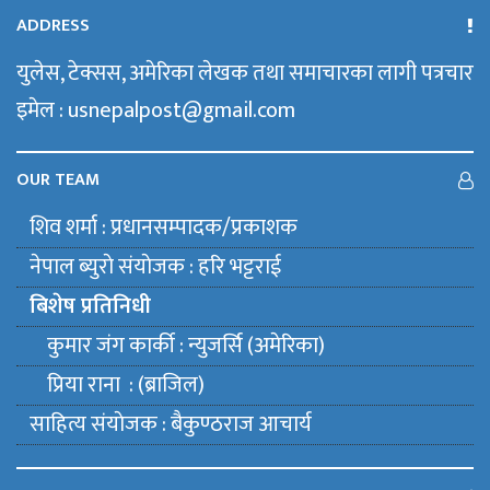
ADDRESS
युलेस, टेक्सस, अमेरिका लेखक तथा समाचारका लागी पत्रचार
इमेल : usnepalpost@gmail.com
OUR TEAM
शिव शर्मा : प्रधानसम्पादक/प्रकाशक
नेपाल ब्युराे संयाेजक : हरि भट्टराई
बिशेष प्रतिनिधी
कुमार जंग कार्की : न्युजर्सि (अमेरिका)
प्रिया राना : (ब्राजिल)
साहित्य संयाेजक : बैकुण्ठराज आचार्य