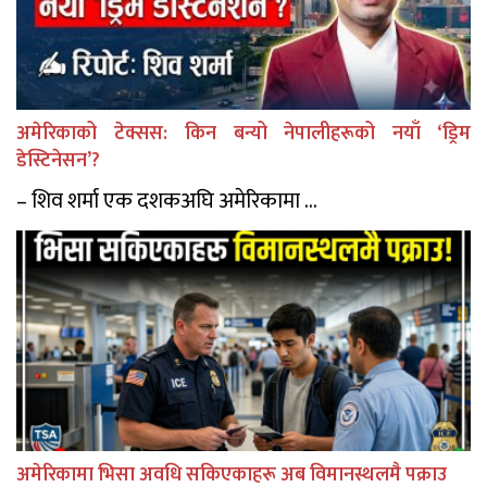
अमेरिकाको टेक्सस: किन बन्यो नेपालीहरूको नयाँ ‘ड्रिम
डेस्टिनेसन’?
– शिव शर्मा एक दशकअघि अमेरिकामा ...
अमेरिकामा भिसा अवधि सकिएकाहरू अब विमानस्थलमै पक्राउ