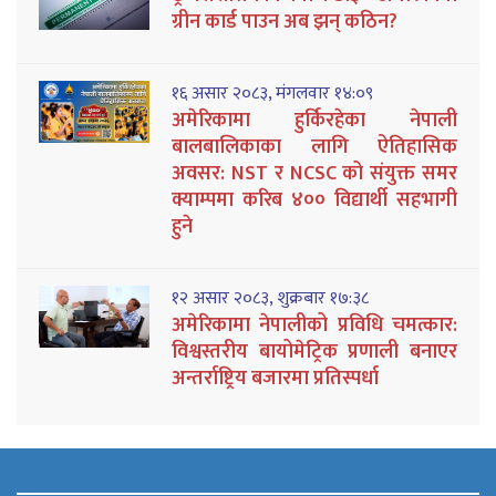
ग्रीन कार्ड पाउन अब झन् कठिन?
१६ असार २०८३, मंगलवार १४:०९
अमेरिकामा हुर्किरहेका नेपाली
बालबालिकाका लागि ऐतिहासिक
अवसर: NST र NCSC को संयुक्त समर
क्याम्पमा करिब ४०० विद्यार्थी सहभागी
हुने
१२ असार २०८३, शुक्रबार १७:३८
अमेरिकामा नेपालीको प्रविधि चमत्कार:
विश्वस्तरीय बायोमेट्रिक प्रणाली बनाएर
अन्तर्राष्ट्रिय बजारमा प्रतिस्पर्धा