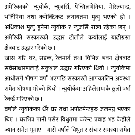
अमेरिकाको न्युयोर्क, न्युजर्सि, पेन्सिलभेनिया, मेरिल्यान्ड,
भर्जिनिया तथा कनेक्टिकट लगायतमा मुत्यु भएको हो ।
अधिकाश मुत्यु हुनेमा न्युयोर्क र न्युजर्सि राज्य रहेका छन् ।
अमेरिकी सरकारको उद्धार टोलीले कयौलाई बाढीग्रस्त
क्षेत्रबाट उद्धार गरेको छ ।
खास गरि घर, सडक, रेलमार्ग तथा विभिन्न भवन क्षेत्रबाट
सर्वसाधारणलाई सकुशल उद्धार गरिएको थियो । न्युयोर्कमा
आधीसंगै भीषण वर्षा भएपछि सरकारले आपकालिन अवस्था
समेत घोषणा गरेको थियो । न्युयोर्कमा अहिलेसम्मकै ठुलो वर्षा
रेकर्ड गरिएको छ ।
वर्षाले न्युयोर्कका धेरै घर तथा अर्पाटमेन्टहरु जलमग्न भएका
थिए । घरभित्र पानी पसेर विधुतमा करेन्ट प्रवाह भइ केहीले
ज्यान समेत गुमाए । भारी वर्षाले विधुत र संचार समस्या समेत