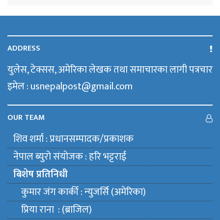
ADDRESS
युलेस, टेक्सस, अमेरिका लेखक तथा समाचारका लागी पत्रचार
इमेल : usnepalpost@gmail.com
OUR TEAM
शिव शर्मा : प्रधानसम्पादक/प्रकाशक
नेपाल ब्युराे संयाेजक : हरि भट्टराई
बिशेष प्रतिनिधी
कुमार जंग कार्की : न्युजर्सि (अमेरिका)
प्रिया राना : (ब्राजिल)