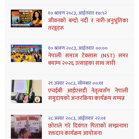
१० श्रावण २०८३, आईतवार १७:५२
जीवनको बग्दो नदी र नारी-अनुभूतिका
तरङ्गहरू
१० श्रावण २०८३, आईतवार ००:००
नेपाली समाज टेक्सास (NST) समर
क्याम्प २०२६ उत्साहका साथ जारी
२९ असार २०८३, सोमबार ००:११
एचईबी आईएसडी नेतृत्वसँग नेपाली
समुदायको अन्तरक्रिया कार्यक्रम सम्पन्न
२८ असार २०८३, आईतवार २२:०१
छोराले गरे दिवंगत पिताको सम्झनामा
रक्तदान कार्यक्रम आयोजना