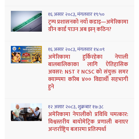
१६ असार २०८३, मंगलवार १९:५०
ट्रम्प प्रशासनको नयाँ कडाइ—अमेरिकामा
ग्रीन कार्ड पाउन अब झन् कठिन?
१६ असार २०८३, मंगलवार १४:०९
अमेरिकामा हुर्किरहेका नेपाली
बालबालिकाका लागि ऐतिहासिक
अवसर: NST र NCSC को संयुक्त समर
क्याम्पमा करिब ४०० विद्यार्थी सहभागी
हुने
१२ असार २०८३, शुक्रबार १७:३८
अमेरिकामा नेपालीको प्रविधि चमत्कार:
विश्वस्तरीय बायोमेट्रिक प्रणाली बनाएर
अन्तर्राष्ट्रिय बजारमा प्रतिस्पर्धा