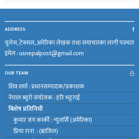
ADDRESS
युलेस, टेक्सस, अमेरिका लेखक तथा समाचारका लागी पत्रचार
इमेल : usnepalpost@gmail.com
OUR TEAM
शिव शर्मा : प्रधानसम्पादक/प्रकाशक
नेपाल ब्युराे संयाेजक : हरि भट्टराई
बिशेष प्रतिनिधी
कुमार जंग कार्की : न्युजर्सि (अमेरिका)
प्रिया राना : (ब्राजिल)