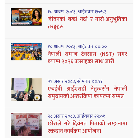
१० श्रावण २०८३, आईतवार १७:५२
जीवनको बग्दो नदी र नारी-अनुभूतिका
तरङ्गहरू
१० श्रावण २०८३, आईतवार ००:००
नेपाली समाज टेक्सास (NST) समर
क्याम्प २०२६ उत्साहका साथ जारी
२९ असार २०८३, सोमबार ००:११
एचईबी आईएसडी नेतृत्वसँग नेपाली
समुदायको अन्तरक्रिया कार्यक्रम सम्पन्न
२८ असार २०८३, आईतवार २२:०१
छोराले गरे दिवंगत पिताको सम्झनामा
रक्तदान कार्यक्रम आयोजना