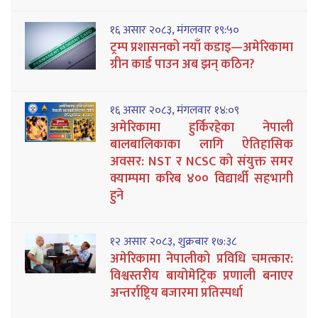
१६ असार २०८३, मंगलवार १९:५०
ट्रम्प प्रशासनको नयाँ कडाइ—अमेरिकामा
ग्रीन कार्ड पाउन अब झन् कठिन?
१६ असार २०८३, मंगलवार १४:०९
अमेरिकामा हुर्किरहेका नेपाली
बालबालिकाका लागि ऐतिहासिक
अवसर: NST र NCSC को संयुक्त समर
क्याम्पमा करिब ४०० विद्यार्थी सहभागी
हुने
१२ असार २०८३, शुक्रबार १७:३८
अमेरिकामा नेपालीको प्रविधि चमत्कार:
विश्वस्तरीय बायोमेट्रिक प्रणाली बनाएर
अन्तर्राष्ट्रिय बजारमा प्रतिस्पर्धा