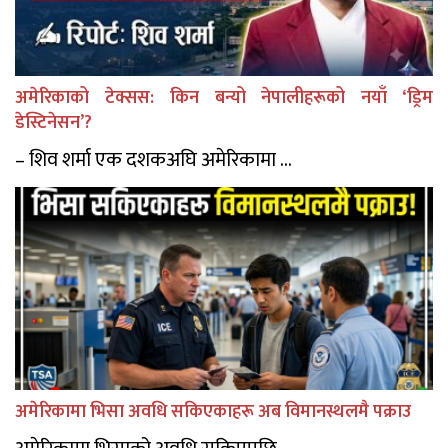
अमेरिकाको टेक्सस: किन बन्यो नेपालीहरूको नयाँ ‘ड्रिम
डेस्टिनेसन’?
– शिव शर्मा एक दशकअघि अमेरिकामा ...
अमेरिकामा भिसा अवधि सकिएकाहरू अब विमानस्थलमै पक्राउ