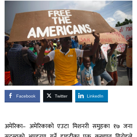
Facebook
Twitter
LinkedIn
अमेरिका– अमेरिकाको एउटा मिशनरी समुहका १७ जना
सदस्यको अपहरण गर्ने हाइटीका एक कुख्यात गिरोहले