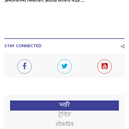
अमेरिकामा भिसाको अवधि सकिएपछि ...
STAY CONNECTED
भर्खरै
ट्रेन्डिङ
लोकप्रिय