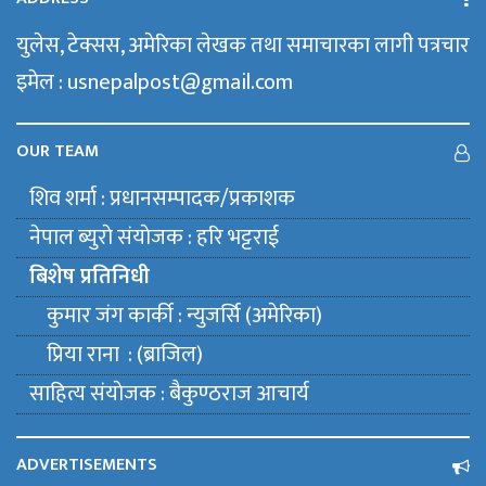
युलेस, टेक्सस, अमेरिका लेखक तथा समाचारका लागी पत्रचार
इमेल : usnepalpost@gmail.com
OUR TEAM
शिव शर्मा : प्रधानसम्पादक/प्रकाशक
नेपाल ब्युराे संयाेजक : हरि भट्टराई
बिशेष प्रतिनिधी
कुमार जंग कार्की : न्युजर्सि (अमेरिका)
प्रिया राना : (ब्राजिल)
साहित्य संयाेजक : बैकुण्ठराज आचार्य
ADVERTISEMENTS