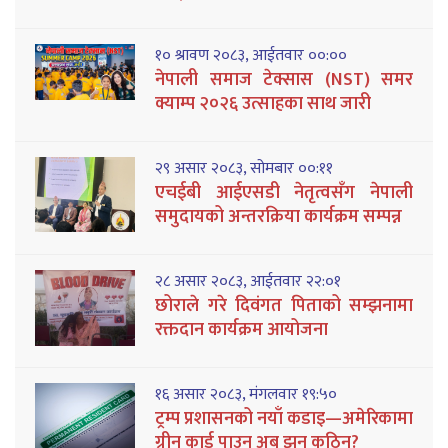
१० श्रावण २०८३, आईतवार ००:००
नेपाली समाज टेक्सास (NST) समर
क्याम्प २०२६ उत्साहका साथ जारी
२९ असार २०८३, सोमबार ००:११
एचईबी आईएसडी नेतृत्वसँग नेपाली
समुदायको अन्तरक्रिया कार्यक्रम सम्पन्न
२८ असार २०८३, आईतवार २२:०१
छोराले गरे दिवंगत पिताको सम्झनामा
रक्तदान कार्यक्रम आयोजना
१६ असार २०८३, मंगलवार १९:५०
ट्रम्प प्रशासनको नयाँ कडाइ—अमेरिकामा
ग्रीन कार्ड पाउन अब झन् कठिन?