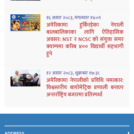
१६ असार २०८३, मंगलवार १४:०९
अमेरिकामा हुर्किरहेका नेपाली
बालबालिकाका लागि ऐतिहासिक
अवसर: NST र NCSC को संयुक्त समर
क्याम्पमा करिब ४०० विद्यार्थी सहभागी
हुने
१२ असार २०८३, शुक्रबार १७:३८
अमेरिकामा नेपालीको प्रविधि चमत्कार:
विश्वस्तरीय बायोमेट्रिक प्रणाली बनाएर
अन्तर्राष्ट्रिय बजारमा प्रतिस्पर्धा
ADDRESS