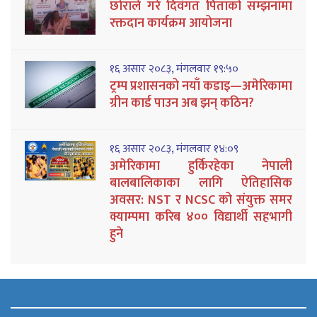
छोराले गरे दिवंगत पिताको सम्झनामा
रक्तदान कार्यक्रम आयोजना
१६ असार २०८३, मंगलवार १९:५०
ट्रम्प प्रशासनको नयाँ कडाइ—अमेरिकामा
ग्रीन कार्ड पाउन अब झन् कठिन?
१६ असार २०८३, मंगलवार १४:०९
अमेरिकामा हुर्किरहेका नेपाली
बालबालिकाका लागि ऐतिहासिक
अवसर: NST र NCSC को संयुक्त समर
क्याम्पमा करिब ४०० विद्यार्थी सहभागी
हुने