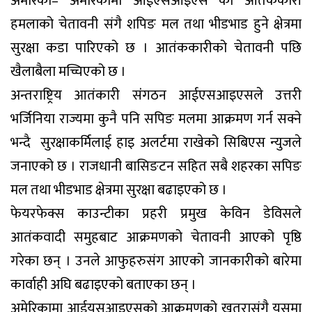
अमेरिका– अमेरिकामा आईएसआइएस को आतंककारी
हमलाको चेतावनी संगै शपिङ मल तथा भीडभाड हुने क्षेत्रमा
सुरक्षा कडा पारिएको छ । आतंककारीको चेतावनी पछि
खैलाबैला मच्चिएको छ ।
अन्तराष्ट्रिय आतंकारी संंगठन आईएसआइएसले उत्तरी
भर्जिनिया राज्यमा कुनै पनि सपिङ मलमा आक्रमण गर्न सक्ने
भन्दै सुरक्षाकर्मिलाई हाइ अलर्टमा राखेको सिबिएस न्युजले
जनाएको छ । राजधानी बासिङटन सहित सबै शहरका सपिङ
मल तथा भीडभाड क्षेत्रमा सुरक्षा बढाइएको छ ।
फेयरफेक्स काउन्टीका प्रहरी प्रमुख केविन डेविसले
आतंकवादी समुहबाट आक्रमणको चेतावनी आएको पृष्ठि
गरेका छन् । उनले आफुहरुसंग आएको जानकारीको बारेमा
कार्वाही अघि बढाइएको बताएका छन् ।
अमेरिकामा आईयसआइएसको आक्रमणको खतरासंगै यसमा