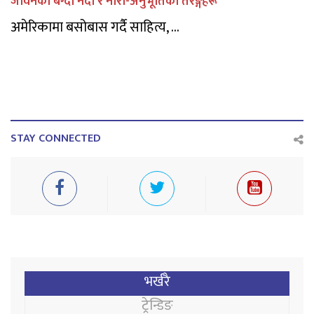
जीवनको बग्दो नदी र नारी-अनुभूतिका तरङ्गहरू
अमेरिकामा बसोबास गर्दै साहित्य, ...
STAY CONNECTED
भर्खरै
ट्रेन्डिङ