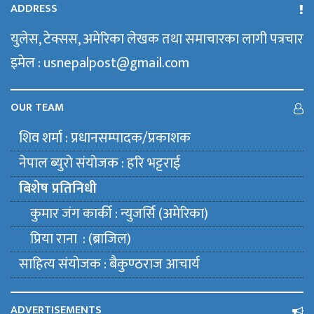
ADDRESS
युलेस, टेक्सस, अमेरिका लेखक तथा समाचारका लागी पत्रचार
इमेल : usnepalpost@gmail.com
OUR TEAM
शिव शर्मा : प्रधानसम्पादक/प्रकाशक
नेपाल ब्युराे संयाेजक : हरि भट्टराई
बिशेष प्रतिनिधी
कुमार जंग कार्की : न्युजर्सि (अमेरिका)
प्रिया राना : (ब्राजिल)
साहित्य संयाेजक : बैकुण्ठराज आचार्य
ADVERTISEMENTS