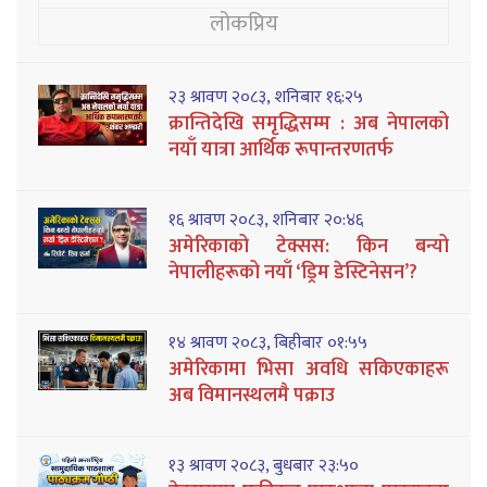
लोकप्रिय
२३ श्रावण २०८३, शनिबार १६:२५
क्रान्तिदेखि समृद्धिसम्म : अब नेपालको
नयाँ यात्रा आर्थिक रूपान्तरणतर्फ
१६ श्रावण २०८३, शनिबार २०:४६
अमेरिकाको टेक्सस: किन बन्यो
नेपालीहरूको नयाँ ‘ड्रिम डेस्टिनेसन’?
१४ श्रावण २०८३, बिहीबार ०१:५५
अमेरिकामा भिसा अवधि सकिएकाहरू
अब विमानस्थलमै पक्राउ
१३ श्रावण २०८३, बुधबार २३:५०