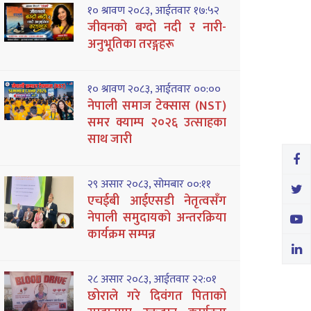
१० श्रावण २०८३, आईतवार १७:५२
जीवनको बग्दो नदी र नारी-
अनुभूतिका तरङ्गहरू
१० श्रावण २०८३, आईतवार ००:००
नेपाली समाज टेक्सास (NST)
समर क्याम्प २०२६ उत्साहका
साथ जारी
२९ असार २०८३, सोमबार ००:११
एचईबी आईएसडी नेतृत्वसँग
नेपाली समुदायको अन्तरक्रिया
कार्यक्रम सम्पन्न
२८ असार २०८३, आईतवार २२:०१
छोराले गरे दिवंगत पिताको