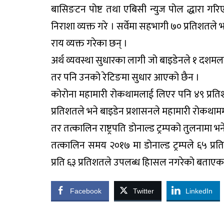
बासिङटन पोष्ट तथा एबिसी न्युज पोल द्धारा गरि
निराशा व्यक्त गरे । सर्वेमा सहभागी ७० प्रतिशतले
राय व्यक्त गरेका छन् ।
अर्थ व्यवस्था सुधारका लागी जो बाइडेनले १ दशम
तर पनि उनको रेटिङमा सुधार आएको छैन ।
कोरोना महामारी रोकथामलाई लिएर पनि ४९ प्रत
प्रतिशतले भने बाइडेन प्रशासनले महामारी रोकथाम
तर तत्कालिन राष्ट्रपति डोनाल्ड ट्रम्पको तुलनामा भ
तत्कालिन समय २०१७ मा डोनाल्ड ट्रम्पले ६५ प्र
प्रति ६३ प्रतिशतले उपलब्ध हािसल नगरेको बताएका
Facebook
Twitter
LinkedIn