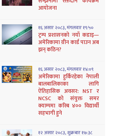
सम्झनामा रक्तदान कार्यक्रम
आयोजना
१६ असार २०८३, मंगलवार १९:५०
ट्रम्प प्रशासनको नयाँ कडाइ—
अमेरिकामा ग्रीन कार्ड पाउन अब
झन् कठिन?
१६ असार २०८३, मंगलवार १४:०९
अमेरिकामा हुर्किरहेका नेपाली
बालबालिकाका लागि
ऐतिहासिक अवसर: NST र
NCSC को संयुक्त समर
क्याम्पमा करिब ४०० विद्यार्थी
सहभागी हुने
१२ असार २०८३, शुक्रबार १७:३८