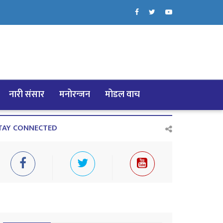
नारी संसार
मनोरन्जन
मोडल वाच
TAY CONNECTED