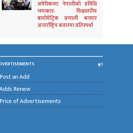
अमेरिकामा नेपालीको प्रविधि
चमत्कार: विश्वस्तरीय
बायोमेट्रिक प्रणाली बनाएर
अन्तर्राष्ट्रिय बजारमा प्रतिस्पर्धा
DVERTISEMENTS
Post an Add
Adds Renew
Price of Advertisements