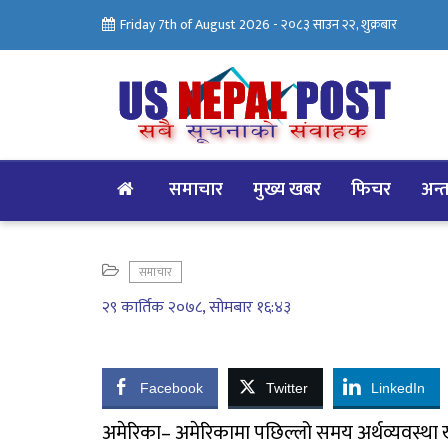
Friday 7th of August 2026 -
२०८३ साउन २२, शुक्रबार
समाचार
मुख्य खबर
फिचर
अन्तर
समाचार
२९ कार्तिक २०७८, सोमबार १६:४३
Facebook
Twitter
LinkedIn
अमेरिका– अमेरिकामा पछिल्लो समय अर्थव्यवस्था ख