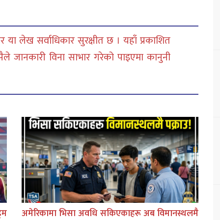
 या लेख सर्वाधिकार सुरक्षीत छ । यहाँ प्रकाशित
सैले जानकारी विना साभार गरेको पाइएमा कानुनी
िम
अमेरिकामा भिसा अवधि सकिएकाहरू अब विमानस्थलमै