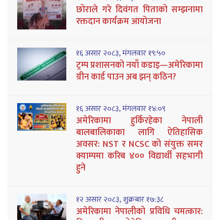
छोराले गरे दिवंगत पिताको सम्झनामा
रक्तदान कार्यक्रम आयोजना
१६ असार २०८३, मंगलवार १९:५०
ट्रम्प प्रशासनको नयाँ कडाइ—अमेरिकामा
ग्रीन कार्ड पाउन अब झन् कठिन?
१६ असार २०८३, मंगलवार १४:०९
अमेरिकामा हुर्किरहेका नेपाली
बालबालिकाका लागि ऐतिहासिक
अवसर: NST र NCSC को संयुक्त समर
क्याम्पमा करिब ४०० विद्यार्थी सहभागी
हुने
१२ असार २०८३, शुक्रबार १७:३८
अमेरिकामा नेपालीको प्रविधि चमत्कार: