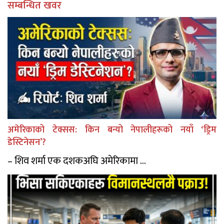
सम्बन्धित खवर
अमेरिकाको टेक्सस: किन बन्यो नेपालीहरूको नयाँ ‘ड्रिम
डेस्टिनेसन’?
– शिव शर्मा एक दशकअघि अमेरिकामा ...