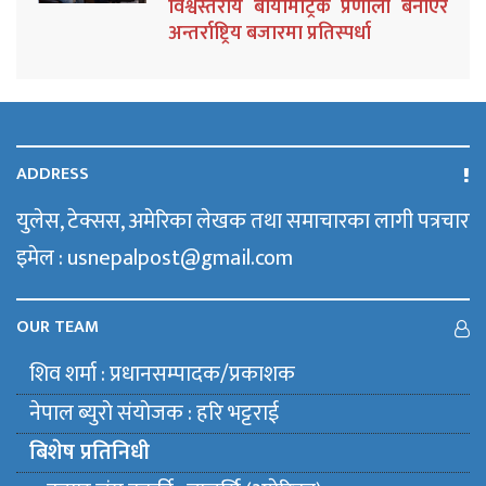
विश्वस्तरीय बायोमेट्रिक प्रणाली बनाएर
अन्तर्राष्ट्रिय बजारमा प्रतिस्पर्धा
ADDRESS
युलेस, टेक्सस, अमेरिका लेखक तथा समाचारका लागी पत्रचार
इमेल : usnepalpost@gmail.com
OUR TEAM
शिव शर्मा : प्रधानसम्पादक/प्रकाशक
नेपाल ब्युराे संयाेजक : हरि भट्टराई
बिशेष प्रतिनिधी