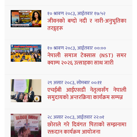
१० श्रावण २०८३, आईतवार १७:५२
जीवनको बग्दो नदी र नारी-अनुभूतिका
तरङ्गहरू
१० श्रावण २०८३, आईतवार ००:००
नेपाली समाज टेक्सास (NST) समर
क्याम्प २०२६ उत्साहका साथ जारी
२९ असार २०८३, सोमबार ००:११
एचईबी आईएसडी नेतृत्वसँग नेपाली
समुदायको अन्तरक्रिया कार्यक्रम सम्पन्न
२८ असार २०८३, आईतवार २२:०१
छोराले गरे दिवंगत पिताको सम्झनामा
रक्तदान कार्यक्रम आयोजना