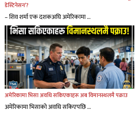
डेस्टिनेसन’?
– शिव शर्मा एक दशकअघि अमेरिकामा ...
अमेरिकामा भिसा अवधि सकिएकाहरू अब विमानस्थलमै पक्राउ
अमेरिकामा भिसाको अवधि सकिएपछि ...