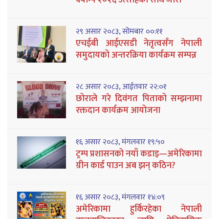
२९ असार २०८३, सोमबार ००:११
एचईबी आईएसडी नेतृत्वसँग नेपाली
समुदायको अन्तरक्रिया कार्यक्रम सम्पन्न
२८ असार २०८३, आईतवार २२:०१
छोराले गरे दिवंगत पिताको सम्झनामा
रक्तदान कार्यक्रम आयोजना
१६ असार २०८३, मंगलवार १९:५०
ट्रम्प प्रशासनको नयाँ कडाइ—अमेरिकामा
ग्रीन कार्ड पाउन अब झन् कठिन?
१६ असार २०८३, मंगलवार १४:०९
अमेरिकामा हुर्किरहेका नेपाली