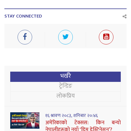
STAY CONNECTED
भर्खरै
ट्रेन्डिङ
लोकप्रिय
१६ श्रावण २०८३, शनिबार २०:४६
अमेरिकाको टेक्सस: किन बन्यो
नेपालीहरूको नयाँ ‘ड्रिम डेस्टिनेसन’?