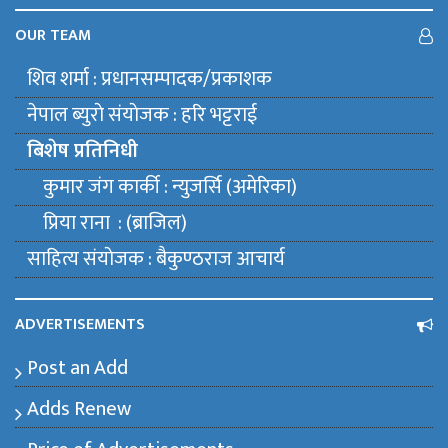
OUR TEAM
शिव शर्मा : प्रधानसम्पादक/प्रकाशक
नेपाल ब्युराे संयाेजक : हरि भट्टराई
बिशेष प्रतिनिधी
कुमार जंग कार्की : न्युजर्सि (अमेरिका)
प्रिया राना : (ब्राजिल)
साहित्य संयाेजक : बैकुण्ठराज आचार्य
ADVERTISEMENTS
Post an Add
Adds Renew