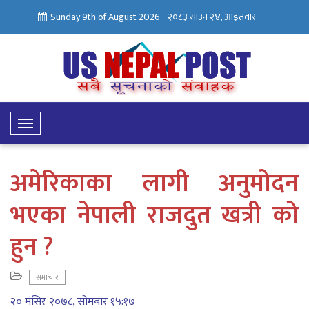
Sunday 9th of August 2026 -
२०८३ साउन २४, आइतवार
Toggle
Navigation
अमेरिकाका लागी अनुमोदन
भएका नेपाली राजदुत खत्री को
हुन ?
समाचार
२० मंसिर २०७८, सोमबार १५:१७