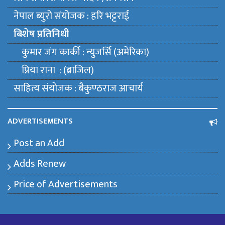
नेपाल ब्युराे संयाेजक : हरि भट्टराई
बिशेष प्रतिनिधी
कुमार जंग कार्की : न्युजर्सि (अमेरिका)
प्रिया राना : (ब्राजिल)
साहित्य संयाेजक : बैकुण्ठराज आचार्य
ADVERTISEMENTS
Post an Add
Adds Renew
Price of Advertisements