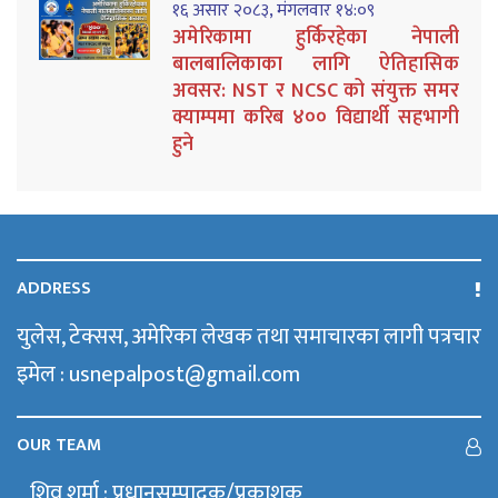
१६ असार २०८३, मंगलवार १४:०९
अमेरिकामा हुर्किरहेका नेपाली
बालबालिकाका लागि ऐतिहासिक
अवसर: NST र NCSC को संयुक्त समर
क्याम्पमा करिब ४०० विद्यार्थी सहभागी
हुने
ADDRESS
युलेस, टेक्सस, अमेरिका लेखक तथा समाचारका लागी पत्रचार
इमेल : usnepalpost@gmail.com
OUR TEAM
शिव शर्मा : प्रधानसम्पादक/प्रकाशक