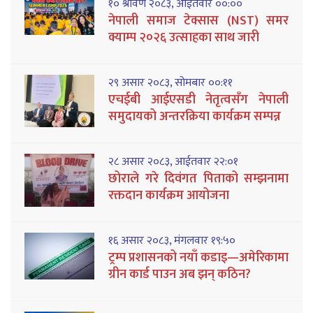
१० श्रावण २०८३, आईतवार ००:००
नेपाली समाज टेक्सास (NST) समर
क्याम्प २०२६ उत्साहका साथ जारी
२९ असार २०८३, सोमबार ००:११
एचईबी आईएसडी नेतृत्वसँग नेपाली
समुदायको अन्तरक्रिया कार्यक्रम सम्पन्न
२८ असार २०८३, आईतवार २२:०१
छोराले गरे दिवंगत पिताको सम्झनामा
रक्तदान कार्यक्रम आयोजना
१६ असार २०८३, मंगलवार १९:५०
ट्रम्प प्रशासनको नयाँ कडाइ—अमेरिकामा
ग्रीन कार्ड पाउन अब झन् कठिन?