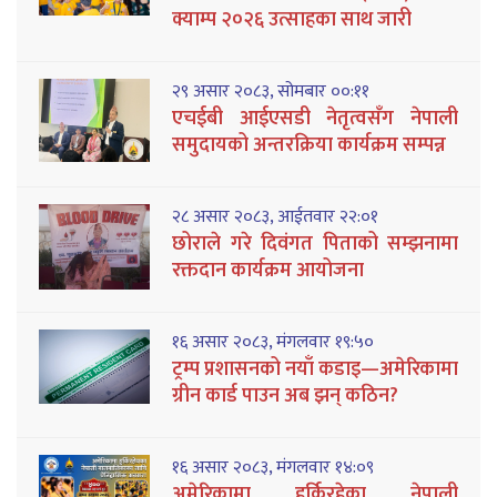
क्याम्प २०२६ उत्साहका साथ जारी
२९ असार २०८३, सोमबार ००:११
एचईबी आईएसडी नेतृत्वसँग नेपाली
समुदायको अन्तरक्रिया कार्यक्रम सम्पन्न
२८ असार २०८३, आईतवार २२:०१
छोराले गरे दिवंगत पिताको सम्झनामा
रक्तदान कार्यक्रम आयोजना
१६ असार २०८३, मंगलवार १९:५०
ट्रम्प प्रशासनको नयाँ कडाइ—अमेरिकामा
ग्रीन कार्ड पाउन अब झन् कठिन?
१६ असार २०८३, मंगलवार १४:०९
अमेरिकामा हुर्किरहेका नेपाली