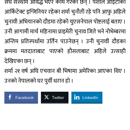
संघ संस्थाम आवद्ध भएर काम गरेका छन् । पेशाले आइटीका
आर्किटेक्ट इन्जिनियर रहेका शर्मा चुनौती रहे पनि आफु अहिले
चुनावी अभियानको दौडमा रहेको युएसनेपाल पोष्टलाई बताए ।
उनी आगामी मार्च महिनामा प्राइमेरी चुनाव जिते भने नोभेम्बरमा
अन्तिम प्रतिस्पर्धामा उर्तिन पाउनेछन् । उनी चुनावी दौडका
क्रममा मतदाताबाट पाएको हौसलाबाट अहिले उत्साही
देखिएका छन् ।
शर्मा २१ वर्ष अघि एचवान बी भिषामा अमेरिका आएका थिए ।
उनको नेपालको घर पुर्वी धरान हो ।
Facebook
Twitter
LinkedIn