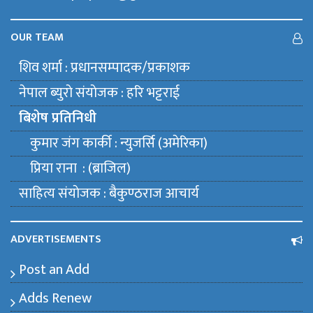
OUR TEAM
शिव शर्मा : प्रधानसम्पादक/प्रकाशक
नेपाल ब्युराे संयाेजक : हरि भट्टराई
बिशेष प्रतिनिधी
कुमार जंग कार्की : न्युजर्सि (अमेरिका)
प्रिया राना : (ब्राजिल)
साहित्य संयाेजक : बैकुण्ठराज आचार्य
ADVERTISEMENTS
Post an Add
Adds Renew