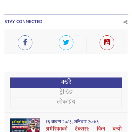
STAY CONNECTED
भर्खरै
ट्रेन्डिङ
लोकप्रिय
१६ श्रावण २०८३, शनिबार २०:४६
अमेरिकाको टेक्सस: किन बन्यो