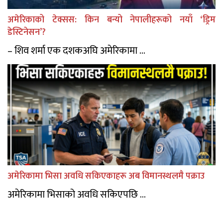
अमेरिकाको टेक्सस: किन बन्यो नेपालीहरूको नयाँ ‘ड्रिम
डेस्टिनेसन’?
– शिव शर्मा एक दशकअघि अमेरिकामा ...
अमेरिकामा भिसा अवधि सकिएकाहरू अब विमानस्थलमै पक्राउ
अमेरिकामा भिसाको अवधि सकिएपछि ...