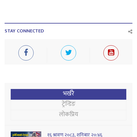
STAY CONNECTED
भर्खरै
ट्रेन्डिङ
लोकप्रिय
१६ श्रावण २०८३, शनिबार २०:४६