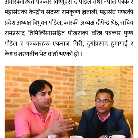
अमेरिकास्थित पत्रकार विष्णुप्रसाद पौडेल तथा नेपाल पत्रकार
महासंघका केन्द्रीय सदस्य रामकृष्ण ज्ञवाली, महासंघ गण्डकी
प्रदेश अध्यक्ष त्रिभुवन पौडेल, कास्की अध्यक्ष दीपेन्द्र श्रेष्ठ, सचिव
रामप्रसाद तिमिल्सिनासहित पोखराका वरिष्ठ पत्रकार पुण्य
पौडेल र पत्रकारहरु एकराज गिरी, दुर्गाप्रसाद हुमागाईं र
केशव शरणबीच भेट वार्ता भएको हो ।