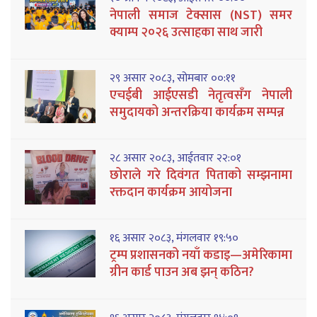
नेपाली समाज टेक्सास (NST) समर
क्याम्प २०२६ उत्साहका साथ जारी
२९ असार २०८३, सोमबार ००:११
एचईबी आईएसडी नेतृत्वसँग नेपाली
समुदायको अन्तरक्रिया कार्यक्रम सम्पन्न
२८ असार २०८३, आईतवार २२:०१
छोराले गरे दिवंगत पिताको सम्झनामा
रक्तदान कार्यक्रम आयोजना
१६ असार २०८३, मंगलवार १९:५०
ट्रम्प प्रशासनको नयाँ कडाइ—अमेरिकामा
ग्रीन कार्ड पाउन अब झन् कठिन?