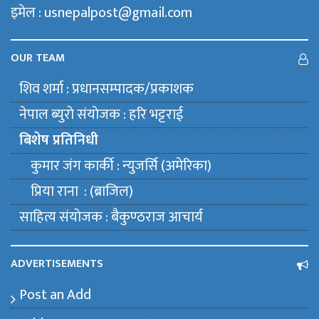
इमेल : usnepalpost@gmail.com
OUR TEAM
शिव शर्मा : प्रधानसम्पादक/प्रकाशक
नेपाल ब्युराे संयाेजक : हरि भट्टराई
बिशेष प्रतिनिधी
कुमार जंग कार्की : न्युजर्सि (अमेरिका)
प्रिया राना : (ब्राजिल)
साहित्य संयाेजक : बैकुण्ठराज आचार्य
ADVERTISEMENTS
Post an Add