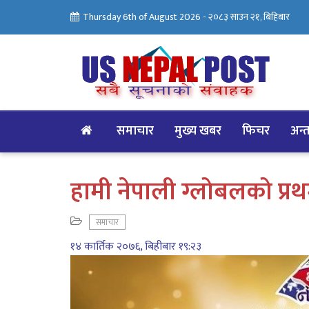
Thursday 6th of August 2026 -
२०८३ साउन २१, बिहिबार
समाचार
मुख्य खबर
फिचर
अन्तर
हामी नेपाली ग्लोबलको प्रथम 
समाचार
१४ कार्तिक २०७६, बिहीबार १९:२३