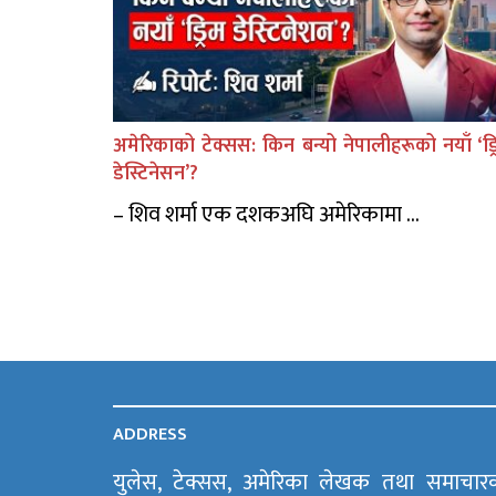
अमेरिकाको टेक्सस: किन बन्यो नेपालीहरूको नयाँ ‘ड्र
डेस्टिनेसन’?
– शिव शर्मा एक दशकअघि अमेरिकामा ...
ADDRESS
युलेस, टेक्सस, अमेरिका लेखक तथा समाचार