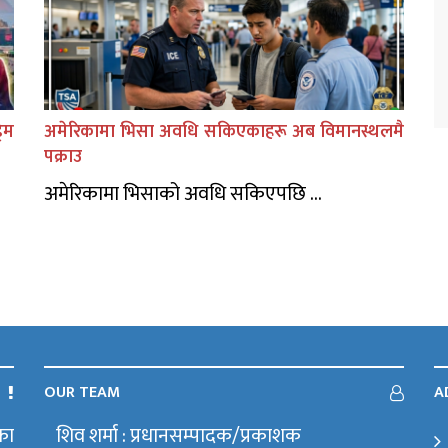
िम
अमेरिकामा भिसा अवधि सकिएकाहरू अब विमानस्थलमै
पक्राउ
अमेरिकामा भिसाको अवधि सकिएपछि ...
OUR TEAM
A
का
शिव शर्मा : प्रधानसम्पादक/प्रकाशक