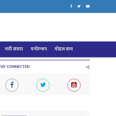
नारी संसार
मनोरन्जन
मोडल वाच
TAY CONNECTED