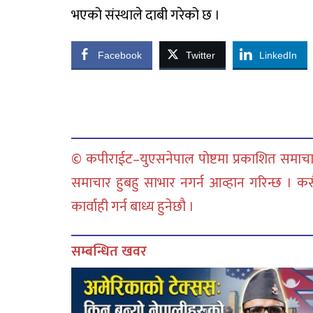
भएको संस्थाले दाबी गरेको छ ।
Facebook
Twitter
LinkedIn
© कपीराईट–युएसनेपाल पोष्टमा प्रकाशित समाचार
समाचार हुबहु साभार नगर्न आव्हान गरिन्छ । क
कार्वाही गर्न बाध्य हुनेछौ ।
सम्बन्धित खवर