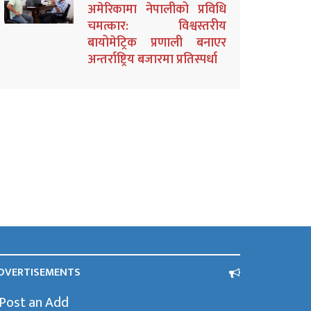
अमेरिकामा नेपालीको प्रविधि
चमत्कार: विश्वस्तरीय
बायोमेट्रिक प्रणाली बनाएर
अन्तर्राष्ट्रिय बजारमा प्रतिस्पर्धा
DVERTISEMENTS
Post an Add