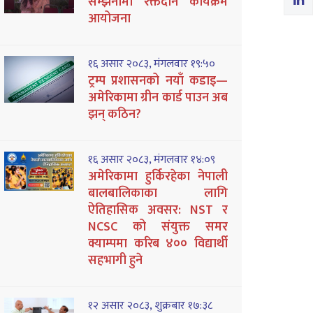
सम्झनामा रक्तदान कार्यक्रम
आयोजना
१६ असार २०८३, मंगलवार १९:५०
ट्रम्प प्रशासनको नयाँ कडाइ—
अमेरिकामा ग्रीन कार्ड पाउन अब
झन् कठिन?
१६ असार २०८३, मंगलवार १४:०९
अमेरिकामा हुर्किरहेका नेपाली
बालबालिकाका लागि
ऐतिहासिक अवसर: NST र
NCSC को संयुक्त समर
क्याम्पमा करिब ४०० विद्यार्थी
सहभागी हुने
१२ असार २०८३, शुक्रबार १७:३८