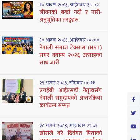
१० श्रावण २०८३, आईतवार १७:५२
जीवनको बग्दो नदी र नारी-
अनुभूतिका तरङ्गहरू
१० श्रावण २०८३, आईतवार ००:००
नेपाली समाज टेक्सास (NST)
समर क्याम्प २०२६ उत्साहका
साथ जारी
२९ असार २०८३, सोमबार ००:११
एचईबी आईएसडी नेतृत्वसँग
नेपाली समुदायको अन्तरक्रिया
कार्यक्रम सम्पन्न
२८ असार २०८३, आईतवार २२:०१
छोराले गरे दिवंगत पिताको