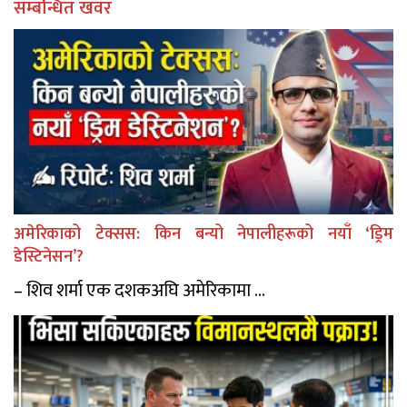
सम्बन्धित खवर
अमेरिकाको टेक्सस: किन बन्यो नेपालीहरूको नयाँ ‘ड्रिम
डेस्टिनेसन’?
– शिव शर्मा एक दशकअघि अमेरिकामा ...