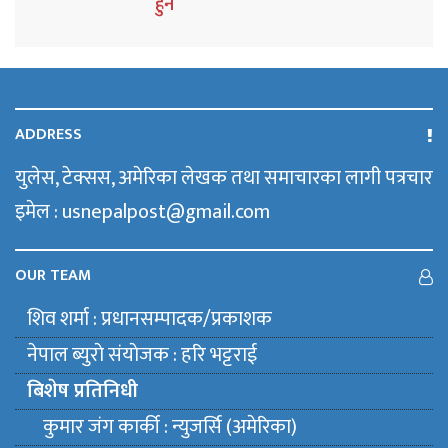
हुने
ADDRESS
युलेस, टेक्सस, अमेरिका लेखक तथा समाचारका लागी पत्रचार
इमेल : usnepalpost@gmail.com
OUR TEAM
शिव शर्मा : प्रधानसम्पादक/प्रकाशक
नेपाल ब्युराे संयाेजक : हरि भट्टराई
बिशेष प्रतिनिधी
कुमार जंग कार्की : न्युजर्सि (अमेरिका)