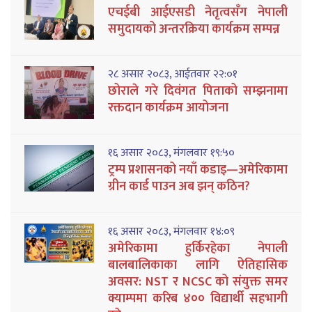
एचईबी आईएसडी नेतृत्वसँग नेपाली
समुदायको अन्तरक्रिया कार्यक्रम सम्पन्न
२८ असार २०८३, आईतवार २२:०१
छोराले गरे दिवंगत पिताको सम्झनामा
रक्तदान कार्यक्रम आयोजना
१६ असार २०८३, मंगलवार १९:५०
ट्रम्प प्रशासनको नयाँ कडाइ—अमेरिकामा
ग्रीन कार्ड पाउन अब झन् कठिन?
१६ असार २०८३, मंगलवार १४:०९
अमेरिकामा हुर्किरहेका नेपाली
बालबालिकाका लागि ऐतिहासिक
अवसर: NST र NCSC को संयुक्त समर
क्याम्पमा करिब ४०० विद्यार्थी सहभागी