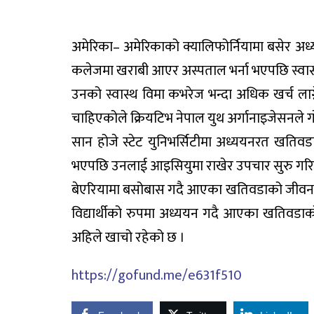
अमेरिका– अमेरिकाको क्यालिफोर्नियामा बसेर अध्य
कलेजमा खराबी आएर अस्पताल भर्ना भएपछि स्वा
उनको स्वास्थ विमा कभरेज भन्दा अधिक खर्च ल
चाहिएकोले क्रियटिभ नेपाल युथ अर्गानाइजेसनले
सान होजे स्टेट युनिभर्सिटीमा अध्ययनरत खतिवड
भएपछि उनलाई आइसियुमा राखेर उपचार सुरु गर
बेएरियामा बसोबास गदै आएका खतिवडाको जीवन र
विद्यार्थीको रुपमा अध्ययन गदै आएका खतिवड
अहिले खाचो रहेको छ ।
https://gofund.me/e631f510