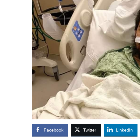
Facebook
Twitter
LinkedIn