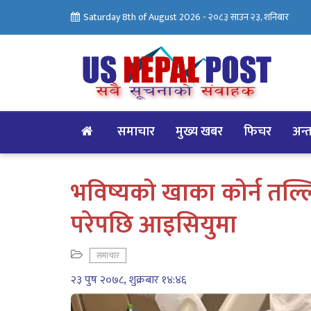
Saturday 8th of August 2026 -
२०८३ साउन २३, शनिबार
समाचार
मुख्य खबर
फिचर
अन्तर
भविष्यको खाका कोर्न तल्लिन
परेपछि आइसियुमा
समाचार
२३ पुष २०७८, शुक्रबार १४:४६