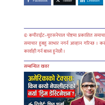
Facebook
Twitter
LinkedIn
© कपीराईट–युएसनेपाल पोष्टमा प्रकाशित समाचार
समाचार हुबहु साभार नगर्न आव्हान गरिन्छ । क
कार्वाही गर्न बाध्य हुनेछौ ।
सम्बन्धित खवर