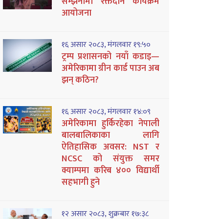
सम्झनामा रक्तदान कार्यक्रम
आयोजना
१६ असार २०८३, मंगलवार १९:५०
ट्रम्प प्रशासनको नयाँ कडाइ—
अमेरिकामा ग्रीन कार्ड पाउन अब
झन् कठिन?
१६ असार २०८३, मंगलवार १४:०९
अमेरिकामा हुर्किरहेका नेपाली
बालबालिकाका लागि
ऐतिहासिक अवसर: NST र
NCSC को संयुक्त समर
क्याम्पमा करिब ४०० विद्यार्थी
सहभागी हुने
१२ असार २०८३, शुक्रबार १७:३८