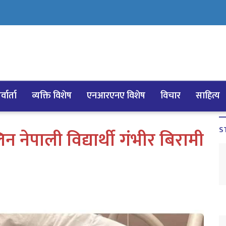
्वार्ता
व्यक्ति विशेष
एनआरएनए विशेष
विचार
साहित्य
S
 नेपाली विद्यार्थी गंभीर बिरामी