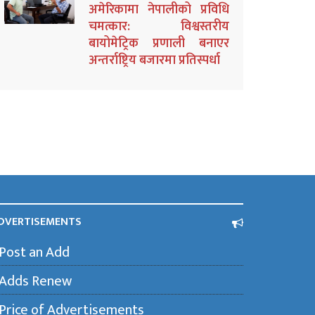
अमेरिकामा नेपालीको प्रविधि
चमत्कार: विश्वस्तरीय
बायोमेट्रिक प्रणाली बनाएर
अन्तर्राष्ट्रिय बजारमा प्रतिस्पर्धा
DVERTISEMENTS
Post an Add
Adds Renew
Price of Advertisements