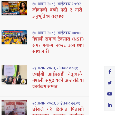
१० श्रावण २०८३, आईतवार १७:५२
जीवनको बग्दो नदी र नारी-
अनुभूतिका तरङ्गहरू
१० श्रावण २०८३, आईतवार ००:००
नेपाली समाज टेक्सास (NST)
समर क्याम्प २०२६ उत्साहका
साथ जारी
२९ असार २०८३, सोमबार ००:११
एचईबी आईएसडी नेतृत्वसँग
नेपाली समुदायको अन्तरक्रिया
कार्यक्रम सम्पन्न
२८ असार २०८३, आईतवार २२:०१
छोराले गरे दिवंगत पिताको