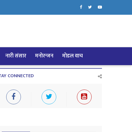
नारी संसार
मनोरन्जन
मोडल वाच
TAY CONNECTED