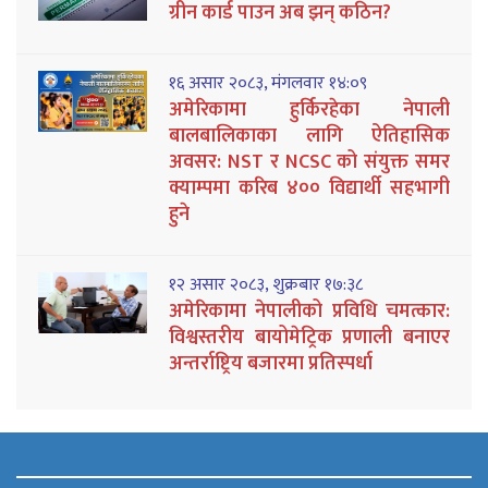
ग्रीन कार्ड पाउन अब झन् कठिन?
१६ असार २०८३, मंगलवार १४:०९
अमेरिकामा हुर्किरहेका नेपाली
बालबालिकाका लागि ऐतिहासिक
अवसर: NST र NCSC को संयुक्त समर
क्याम्पमा करिब ४०० विद्यार्थी सहभागी
हुने
१२ असार २०८३, शुक्रबार १७:३८
अमेरिकामा नेपालीको प्रविधि चमत्कार:
विश्वस्तरीय बायोमेट्रिक प्रणाली बनाएर
अन्तर्राष्ट्रिय बजारमा प्रतिस्पर्धा