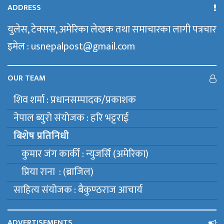
ADDRESS
युलेस, टेक्सस, अमेरिका लेखक तथा समाचारका लागी पत्रचार
इमेल : usnepalpost@gmail.com
OUR TEAM
शिव शर्मा : प्रधानसम्पादक/प्रकाशक
नेपाल ब्युराे संयाेजक : हरि भट्टराई
बिशेष प्रतिनिधी
कुमार जंग कार्की : न्युजर्सि (अमेरिका)
प्रिया राना : (ब्राजिल)
साहित्य संयाेजक : बैकुण्ठराज आचार्य
ADVERTISEMENTS