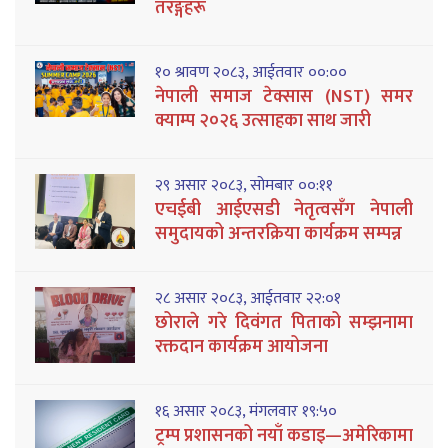
तरङ्गहरू
१० श्रावण २०८३, आईतवार ००:००
नेपाली समाज टेक्सास (NST) समर
क्याम्प २०२६ उत्साहका साथ जारी
२९ असार २०८३, सोमबार ००:११
एचईबी आईएसडी नेतृत्वसँग नेपाली
समुदायको अन्तरक्रिया कार्यक्रम सम्पन्न
२८ असार २०८३, आईतवार २२:०१
छोराले गरे दिवंगत पिताको सम्झनामा
रक्तदान कार्यक्रम आयोजना
१६ असार २०८३, मंगलवार १९:५०
ट्रम्प प्रशासनको नयाँ कडाइ—अमेरिकामा