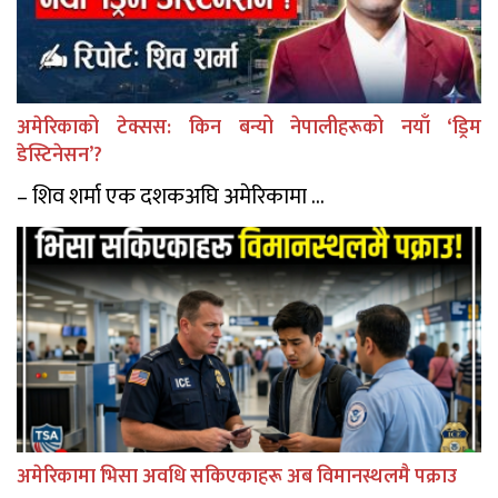
अमेरिकाको टेक्सस: किन बन्यो नेपालीहरूको नयाँ ‘ड्रिम
डेस्टिनेसन’?
– शिव शर्मा एक दशकअघि अमेरिकामा ...
अमेरिकामा भिसा अवधि सकिएकाहरू अब विमानस्थलमै पक्राउ