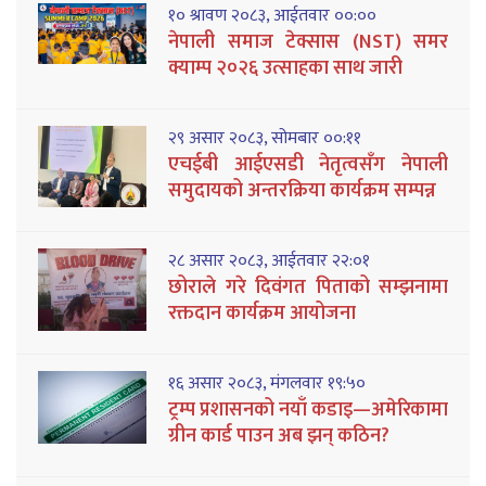
१० श्रावण २०८३, आईतवार ००:००
नेपाली समाज टेक्सास (NST) समर
क्याम्प २०२६ उत्साहका साथ जारी
२९ असार २०८३, सोमबार ००:११
एचईबी आईएसडी नेतृत्वसँग नेपाली
समुदायको अन्तरक्रिया कार्यक्रम सम्पन्न
२८ असार २०८३, आईतवार २२:०१
छोराले गरे दिवंगत पिताको सम्झनामा
रक्तदान कार्यक्रम आयोजना
१६ असार २०८३, मंगलवार १९:५०
ट्रम्प प्रशासनको नयाँ कडाइ—अमेरिकामा
ग्रीन कार्ड पाउन अब झन् कठिन?