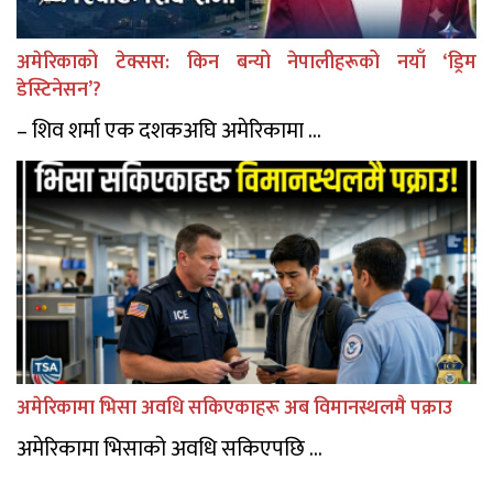
अमेरिकाको टेक्सस: किन बन्यो नेपालीहरूको नयाँ ‘ड्रिम
डेस्टिनेसन’?
– शिव शर्मा एक दशकअघि अमेरिकामा ...
अमेरिकामा भिसा अवधि सकिएकाहरू अब विमानस्थलमै पक्राउ
अमेरिकामा भिसाको अवधि सकिएपछि ...