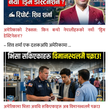
अमेरिकाको टेक्सस: किन बन्यो नेपालीहरूको नयाँ ‘ड्रिम
डेस्टिनेसन’?
– शिव शर्मा एक दशकअघि अमेरिकामा ...
अमेरिकामा भिसा अवधि सकिएकाहरू अब विमानस्थलमै पक्राउ