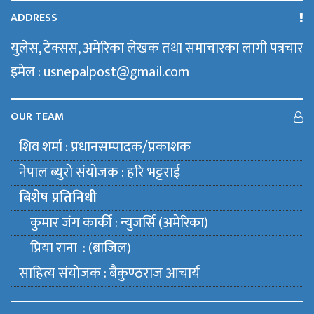
ADDRESS
युलेस, टेक्सस, अमेरिका लेखक तथा समाचारका लागी पत्रचार
इमेल : usnepalpost@gmail.com
OUR TEAM
शिव शर्मा : प्रधानसम्पादक/प्रकाशक
नेपाल ब्युराे संयाेजक : हरि भट्टराई
बिशेष प्रतिनिधी
कुमार जंग कार्की : न्युजर्सि (अमेरिका)
प्रिया राना : (ब्राजिल)
साहित्य संयाेजक : बैकुण्ठराज आचार्य