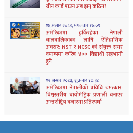
ग्रीन कार्ड पाउन अब झन् कठिन?
१६ असार २०८३, मंगलवार १४:०९
अमेरिकामा हुर्किरहेका नेपाली
बालबालिकाका लागि ऐतिहासिक
अवसर: NST र NCSC को संयुक्त समर
क्याम्पमा करिब ४०० विद्यार्थी सहभागी
हुने
१२ असार २०८३, शुक्रबार १७:३८
अमेरिकामा नेपालीको प्रविधि चमत्कार:
विश्वस्तरीय बायोमेट्रिक प्रणाली बनाएर
अन्तर्राष्ट्रिय बजारमा प्रतिस्पर्धा