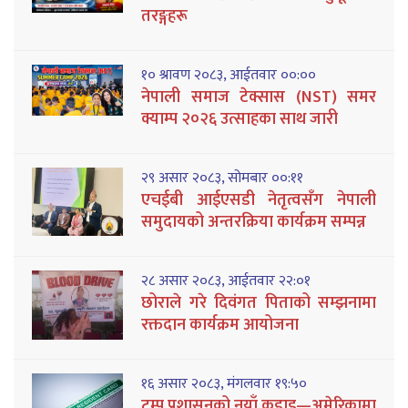
तरङ्गहरू
१० श्रावण २०८३, आईतवार ००:००
नेपाली समाज टेक्सास (NST) समर
क्याम्प २०२६ उत्साहका साथ जारी
२९ असार २०८३, सोमबार ००:११
एचईबी आईएसडी नेतृत्वसँग नेपाली
समुदायको अन्तरक्रिया कार्यक्रम सम्पन्न
२८ असार २०८३, आईतवार २२:०१
छोराले गरे दिवंगत पिताको सम्झनामा
रक्तदान कार्यक्रम आयोजना
१६ असार २०८३, मंगलवार १९:५०
ट्रम्प प्रशासनको नयाँ कडाइ—अमेरिकामा