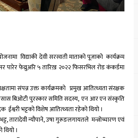
आयोजनामा विद्याकी देवी सरस्वती माताको पूजाको कार्यक्रम
र पारेर फेव्रुअरि ५ तारिख़ २०२२ फिसरभिल रोड कंकर्डमा
्षतामा संपन्न उक्त कार्यक्रमको प्रमुख आतित्थ्यता संरक्षक
अनेसास बिओटी पुरस्कार समिति सदस्य, एन आर एन संस्कृति
क ईश्वरी भट्टको विशेष आतित्थ्यता रहेको थियो ।
 भट्ट, तारादेवी न्यौपाने, उषा गुरूङलगायतले मन्त्रोच्चारण एवं
को थियो ।