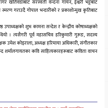
 सागर खतिवडाबाट सरस्वती वन्दना गायन, ईश्वरी भट्टबाट
स्मरण गराउदै गोपाल भन्डारीको र प्रकाशोन्मुख कृतिबाट
ठ उपाध्यक्षको शुभ कामना सन्देश र केन्द्रीय कोषाध्यक्षको
 थियो । त्यसैगरी पूर्व महासचिव हरिकुमारी गुरूङ, सदस्य
, संरक्षक उमेश कोइराला, अध्यक्ष हरिमाया अधिकारी, संगीतकार
न्द शर्मालगायतका कवि साहित्यकारहरूबाट कविता वाचन