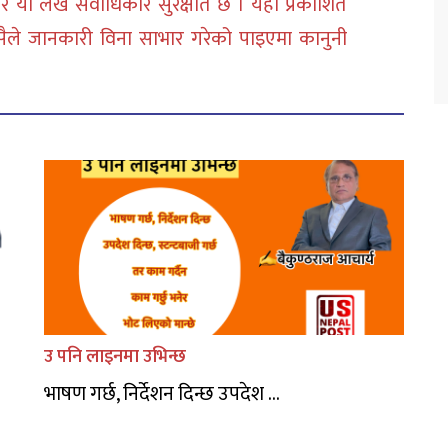
 या लेख सर्वाधिकार सुरक्षीत छ । यहाँ प्रकाशित
सैले जानकारी विना साभार गरेको पाइएमा कानुनी
उ पनि लाइनमा उभिन्छ
भाषण गर्छ, निर्देशन दिन्छ उपदेश ...