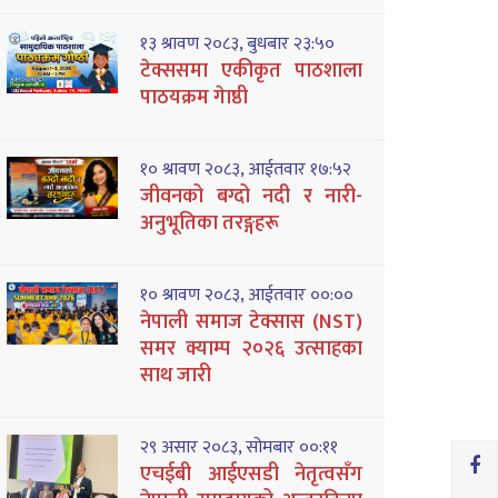
१३ श्रावण २०८३, बुधबार २३:५०
टेक्ससमा एकीकृत पाठशाला
पाठयक्रम गेाष्ठी
१० श्रावण २०८३, आईतवार १७:५२
जीवनको बग्दो नदी र नारी-
अनुभूतिका तरङ्गहरू
१० श्रावण २०८३, आईतवार ००:००
नेपाली समाज टेक्सास (NST)
समर क्याम्प २०२६ उत्साहका
साथ जारी
२९ असार २०८३, सोमबार ००:११
एचईबी आईएसडी नेतृत्वसँग