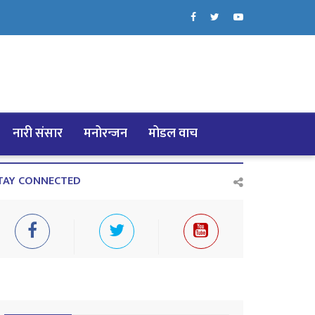
नारी संसार
मनोरन्जन
मोडल वाच
TAY CONNECTED