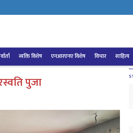
्वार्ता
व्यक्ति विशेष
एनआरएनए विशेष
विचार
साहित्य
S
रस्वति पुजा