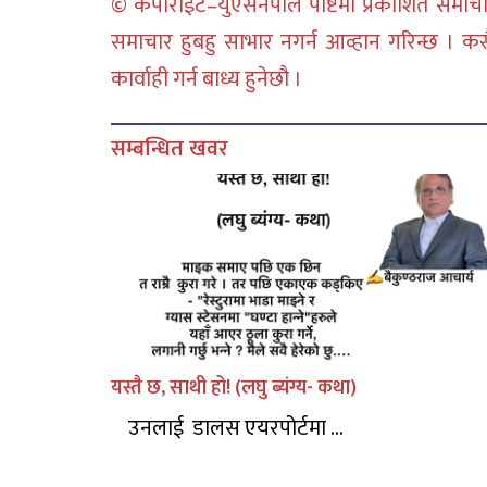
© कपीराईट–युएसनेपाल पोष्टमा प्रकाशित समाचार
समाचार हुबहु साभार नगर्न आव्हान गरिन्छ । क
कार्वाही गर्न बाध्य हुनेछौ ।
सम्बन्धित खवर
यस्तै छ, साथी हो! (लघु ब्यंग्य- कथा)
उनलाई डालस एयरपोर्टमा ...