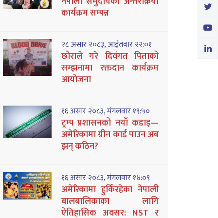
नेपाली समुदायको अन्तरक्रिया
कार्यक्रम सम्पन्न
२८ असार २०८३, आईतवार २२:०१
छोराले गरे दिवंगत पिताको
सम्झनामा रक्तदान कार्यक्रम
आयोजना
१६ असार २०८३, मंगलवार १९:५०
ट्रम्प प्रशासनको नयाँ कडाइ—
अमेरिकामा ग्रीन कार्ड पाउन अब
झन् कठिन?
१६ असार २०८३, मंगलवार १४:०९
अमेरिकामा हुर्किरहेका नेपाली
बालबालिकाका लागि
ऐतिहासिक अवसर: NST र