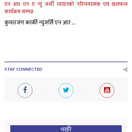
एन आर एन ए न्यु जर्सी च्याप्टरको परिचयात्मक एवं छलफल
कार्यक्रम सम्पन्न
कुमारजंग कार्की न्युजर्सि एन आर ...
STAY CONNECTED
भर्खरै