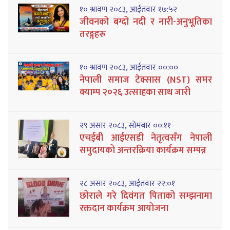
१० श्रावण २०८३, आईतवार १७:५२
जीवनको बग्दो नदी र नारी-अनुभूतिका
तरङ्गहरू
१० श्रावण २०८३, आईतवार ००:००
नेपाली समाज टेक्सास (NST) समर
क्याम्प २०२६ उत्साहका साथ जारी
२९ असार २०८३, सोमबार ००:११
एचईबी आईएसडी नेतृत्वसँग नेपाली
समुदायको अन्तरक्रिया कार्यक्रम सम्पन्न
२८ असार २०८३, आईतवार २२:०१
छोराले गरे दिवंगत पिताको सम्झनामा
रक्तदान कार्यक्रम आयोजना