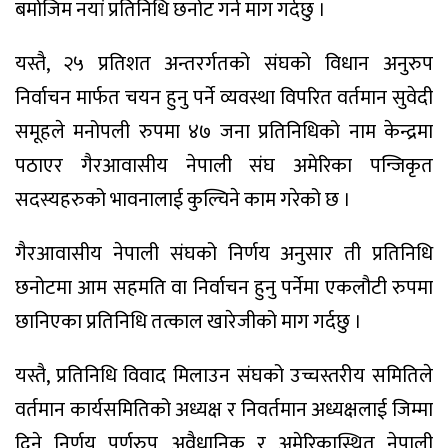
बमोजिम नयां प्रतिनिधि छनोट गर्न माग गर्दछु ।
यस्तै, २५ प्रतिशत अन्तरर्गतको संघको विधान अनुरुप
निर्वाचन मार्फत चयन हुनु पर्ने व्यवस्था विपरित वर्तमान सुवेदी
समूहले मनोपली रुपमा ४७ जना प्रतिनिधिको नाम केन्द्रमा
पठाएर गैरआवासीय नेपाली संघ अमेरिका पन्जिकृत
सदस्यहरुको भावनालाई कुल्चिने काम गरेको छ ।
गैरआवासीय नेपाली संघको निर्णय अनुसार ती प्रतिनिधि
छनोटमा आम सहमति वा निर्वाचन हुनु पर्नेमा एकलौटी रुपमा
छानिएका प्रतिनिधि तत्काल खारेजीको माग गर्दछु ।
यस्तै, प्रतिनिधि विवाद मिलाउन संघको उच्चस्तरीय समितिले
वर्तमान कार्यसमितिको अध्यक्ष र निवर्तमान अध्यक्षलाई जिम्मा
दिने निर्णय पूर्णरुप अवैधानिक र अमेरिकास्थित नेपाली