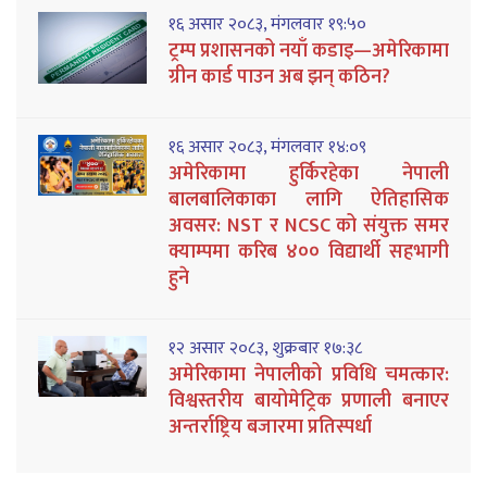
१६ असार २०८३, मंगलवार १९:५०
ट्रम्प प्रशासनको नयाँ कडाइ—अमेरिकामा
ग्रीन कार्ड पाउन अब झन् कठिन?
१६ असार २०८३, मंगलवार १४:०९
अमेरिकामा हुर्किरहेका नेपाली
बालबालिकाका लागि ऐतिहासिक
अवसर: NST र NCSC को संयुक्त समर
क्याम्पमा करिब ४०० विद्यार्थी सहभागी
हुने
१२ असार २०८३, शुक्रबार १७:३८
अमेरिकामा नेपालीको प्रविधि चमत्कार:
विश्वस्तरीय बायोमेट्रिक प्रणाली बनाएर
अन्तर्राष्ट्रिय बजारमा प्रतिस्पर्धा