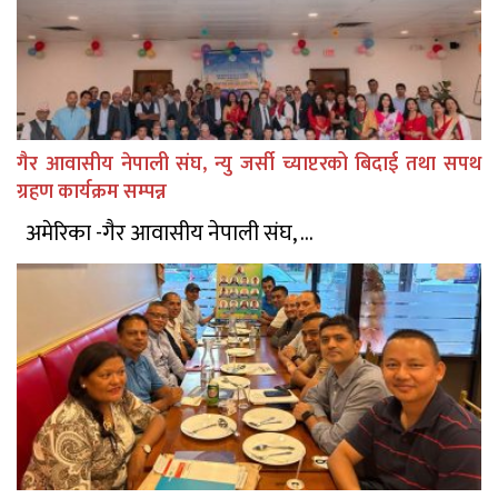
गैर आवासीय नेपाली संघ, न्यु जर्सी च्याप्टरको बिदाई तथा सपथ
ग्रहण कार्यक्रम सम्पन्न
अमेरिका -गैर आवासीय नेपाली संघ, ...