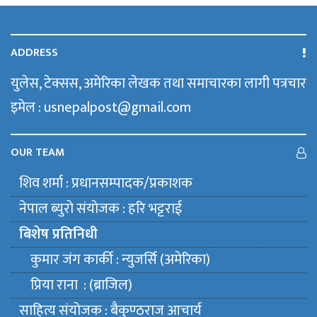
ADDRESS
युलेस, टेक्सस, अमेरिका लेखक तथा समाचारका लागी पत्रचार
इमेल : usnepalpost@gmail.com
OUR TEAM
शिव शर्मा : प्रधानसम्पादक/प्रकाशक
नेपाल ब्युराे संयाेजक : हरि भट्टराई
बिशेष प्रतिनिधी
कुमार जंग कार्की : न्युजर्सि (अमेरिका)
प्रिया राना : (ब्राजिल)
साहित्य संयाेजक : बैकुण्ठराज आचार्य