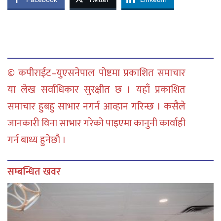
© कपीराईट–युएसनेपाल पोष्टमा प्रकाशित समाचार
या लेख सर्वाधिकार सुरक्षीत छ । यहाँ प्रकाशित
समाचार हुबहु साभार नगर्न आव्हान गरिन्छ । कसैले
जानकारी विना साभार गरेको पाइएमा कानुनी कार्वाही
गर्न बाध्य हुनेछौ ।
सम्बन्धित खवर