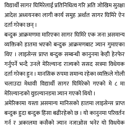
विद्यार्थी सागर घिमिरेलाई प्रतिनिधित्व गरि अति जोखिम सुरक्षा
आदेश अध्ययनका लागी कार्य समुह अर्थात सागर घिमिरे ऐन
दर्ता गरेका छन् ।
बन्दुक आक्रमणमा मारिएका सागर घिमिरे एक जना असमान्य
व्यक्तिको हातमा भएको बन्दुक आक्रमणबाट ज्यान गुमाएका
थिए । लाइसेन्स प्राप्त बन्दुक सम्बन्धी कानुनमा केही हेरफेर
गर्नुपर्ने भन्दै उनले मेरिल्यान्ड राज्यको ससद सत्रमा विधेयक
दर्ता गरेका हुन । मानसिक रुपमा समान्य रहेका व्यक्तिले गोली
चलाउदा मेधावी विद्यार्थी सागर घिमिरेको गएको मे ८ मा
मेरिल्यान्डको वुडल्यानडमा ज्यान गएको थियो ।
अमेरिकामा यस्ता असमान्य मानिसको हातमा लाइसेन्स प्राप्त
बन्दुक हुदा बन्दुक हिंसा बढीरहेको छ । यो कानुनमा परिवर्तन
गर्न र अकालमा कसैको ज्यान नजाओस भनेर यो विधयेक