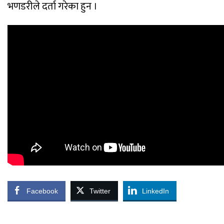
भणडरीले दर्ता गरेका हुन ।
Facebook
Twitter
LinkedIn