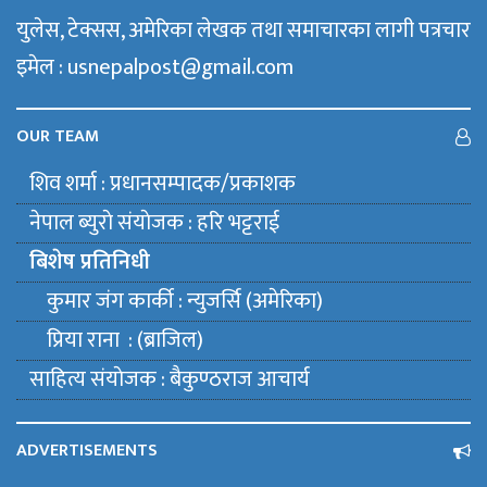
युलेस, टेक्सस, अमेरिका लेखक तथा समाचारका लागी पत्रचार
इमेल : usnepalpost@gmail.com
OUR TEAM
शिव शर्मा : प्रधानसम्पादक/प्रकाशक
नेपाल ब्युराे संयाेजक : हरि भट्टराई
बिशेष प्रतिनिधी
कुमार जंग कार्की : न्युजर्सि (अमेरिका)
प्रिया राना : (ब्राजिल)
साहित्य संयाेजक : बैकुण्ठराज आचार्य
ADVERTISEMENTS