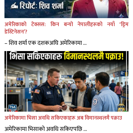
अमेरिकाको टेक्सस: किन बन्यो नेपालीहरूको नयाँ ‘ड्रिम
डेस्टिनेसन’?
– शिव शर्मा एक दशकअघि अमेरिकामा ...
अमेरिकामा भिसा अवधि सकिएकाहरू अब विमानस्थलमै पक्राउ
अमेरिकामा भिसाको अवधि सकिएपछि ...