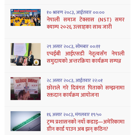
१० श्रावण २०८३, आईतवार ००:००
नेपाली समाज टेक्सास (NST) समर
क्याम्प २०२६ उत्साहका साथ जारी
२९ असार २०८३, सोमबार ००:११
एचईबी आईएसडी नेतृत्वसँग नेपाली
समुदायको अन्तरक्रिया कार्यक्रम सम्पन्न
२८ असार २०८३, आईतवार २२:०१
छोराले गरे दिवंगत पिताको सम्झनामा
रक्तदान कार्यक्रम आयोजना
१६ असार २०८३, मंगलवार १९:५०
ट्रम्प प्रशासनको नयाँ कडाइ—अमेरिकामा
ग्रीन कार्ड पाउन अब झन् कठिन?