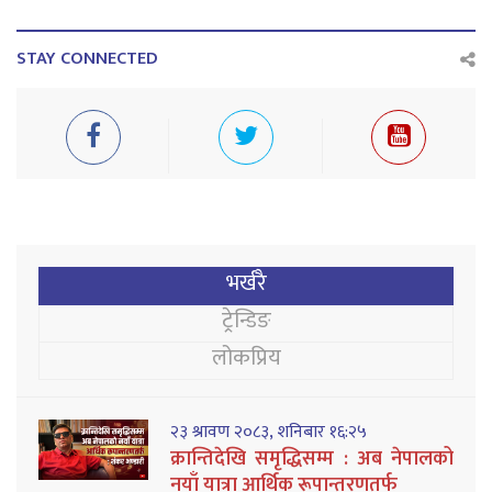
STAY CONNECTED
भर्खरै
ट्रेन्डिङ
लोकप्रिय
२३ श्रावण २०८३, शनिबार १६:२५
क्रान्तिदेखि समृद्धिसम्म : अब नेपालको
नयाँ यात्रा आर्थिक रूपान्तरणतर्फ