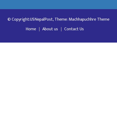
© Copyright:USNepalPost, Theme: Machhapuchhre Theme
Home
About us
Contact Us