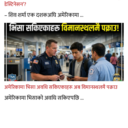
डेस्टिनेसन’?
– शिव शर्मा एक दशकअघि अमेरिकामा ...
अमेरिकामा भिसा अवधि सकिएकाहरू अब विमानस्थलमै पक्राउ
अमेरिकामा भिसाको अवधि सकिएपछि ...