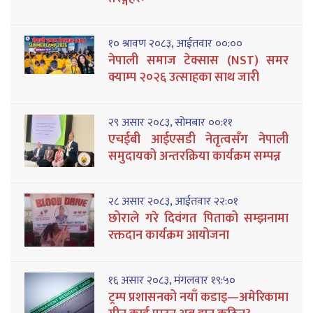
१० श्रावण २०८३, आईतवार ००:००
नेपाली समाज टेक्सास (NST) समर
क्याम्प २०२६ उत्साहका साथ जारी
२९ असार २०८३, सोमबार ००:११
एचईबी आईएसडी नेतृत्वसँग नेपाली
समुदायको अन्तरक्रिया कार्यक्रम सम्पन्न
२८ असार २०८३, आईतवार २२:०१
छोराले गरे दिवंगत पिताको सम्झनामा
रक्तदान कार्यक्रम आयोजना
१६ असार २०८३, मंगलवार १९:५०
ट्रम्प प्रशासनको नयाँ कडाइ—अमेरिकामा