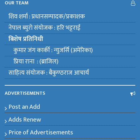
OUR TEAM
शिव शर्मा : प्रधानसम्पादक/प्रकाशक
नेपाल ब्युराे संयाेजक : हरि भट्टराई
बिशेष प्रतिनिधी
कुमार जंग कार्की : न्युजर्सि (अमेरिका)
प्रिया राना : (ब्राजिल)
साहित्य संयाेजक : बैकुण्ठराज आचार्य
ADVERTISEMENTS
Post an Add
Adds Renew
Price of Advertisements