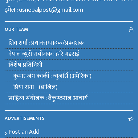
इमेल : usnepalpost@gmail.com
OUR TEAM
शिव शर्मा : प्रधानसम्पादक/प्रकाशक
नेपाल ब्युराे संयाेजक : हरि भट्टराई
बिशेष प्रतिनिधी
कुमार जंग कार्की : न्युजर्सि (अमेरिका)
प्रिया राना : (ब्राजिल)
साहित्य संयाेजक : बैकुण्ठराज आचार्य
ADVERTISEMENTS
Post an Add