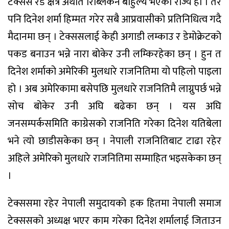
टेक्सस रेड क्षेत्र अर्थात रिब्लिकन बाहुल्य भएको राज्य हो । तर
पनि दिनेश शर्मा हिम्मत गरेर सबै आप्रवासीको प्रतिनिधित्व गदै
मैदानमा छन् । टेक्ससलाई केही अगाडी लम्काउ र डेमोक्रेटको
पकड बनाउन भन्ने नारा बोकेर उनी लम्किरहेका छन् । हुन त
दिनेश शर्माको अमेरिकी मुलधारे राजनितिमा यो पहिलो पाइला
हो । अब अमेरिकामा बसेपछि मुलधारे राजनितिमै लाग्नुपर्छ भन्ने
सोच बोकेर उनी अघि बढेका छन् । यस अघि
जनसम्पर्कसमिति काग्रेसको राजनिति गरेका दिनेश यतिबेला
भने त्यो छाडीसकेका छन् । नेपाली राजनितिबाट टाढा रहेर
अहिले अमेरिको मुलधारे राजनितिमा सम्माहित भइसकेका छन्
।
टेक्ससमा रहेर नेपाली समुदायको हक हितमा नेपाली समाज
टेक्ससको अध्यक्ष भएर काम गरेका दिनेश शर्मालाई जिताउन