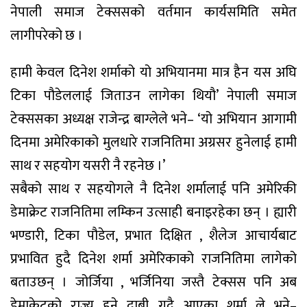
नेपाली समाज टेक्ससको वर्तमान कार्यसमिति समेत
लागीपरेको छ ।
हामी केवल दिनेश शर्माको यो अभियानमा मात्र हैन यस अघि
टिका पौडेललाई जिताउन लागेका थियौ’ नेपाली समाज
टेक्ससका अध्यक्ष राजेन्द्र बाग्लेले भने– ‘यो अभियान आगामी
दिनमा अमेरिकाको मुलधारे राजनितिमा अग्रसर हुनेलाई हामी
साथ र सहयोग यसरी नै रहनेछ ।’
सबैको साथ र सहयोगले नै दिनेश शर्मालाई पनि अमेरिकी
डेमाक्रेट राजनितिमा लम्किन उत्साही बनाइरहेका छन् । ह्यारी
भण्डारी, टिका पौडेल, प्रभात दिक्षित , शैलेज आचार्यबाट
प्रभावित हुदै दिनेश शर्मा अमेरिकाको राजनितिमा लागेको
बताउछन् । जोर्जिया , भर्जिनिया जस्तै टेक्सस पनि अब
डेमाक्रेटको राज्य हुने दाबी गदै आएका शर्मा ले भने–