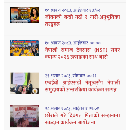
१० श्रावण २०८३, आईतवार १७:५२
जीवनको बग्दो नदी र नारी-अनुभूतिका
तरङ्गहरू
१० श्रावण २०८३, आईतवार ००:००
नेपाली समाज टेक्सास (NST) समर
क्याम्प २०२६ उत्साहका साथ जारी
२९ असार २०८३, सोमबार ००:११
एचईबी आईएसडी नेतृत्वसँग नेपाली
समुदायको अन्तरक्रिया कार्यक्रम सम्पन्न
२८ असार २०८३, आईतवार २२:०१
छोराले गरे दिवंगत पिताको सम्झनामा
रक्तदान कार्यक्रम आयोजना