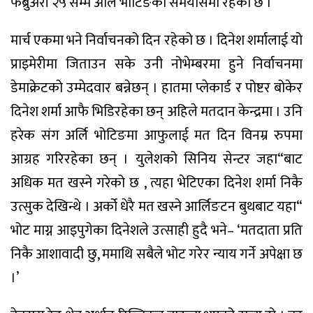
फेब्रुअरी २५ सम्म अर्लि भोटिङको समयसिमा रहेको छ ।
मार्च एकमा भने निर्वाचनको दिन रहेको छ । दिनेश शर्मालाई यो
प्राइमेरीमा जिताउन सके उनी नोभेम्बरमा हुने निर्वाचनमा
डेमाक्रेटको उम्मेदवार बन्नेछन् । हातमा प्लेकार्ड र पोष्टर बोकेर
दिनेश शर्मा आफै भिडिरहेका छन् अहिले मतदान केन्द्रमा । उनि
हरेक संग अर्लि भोटिङमा आफुलाई मत दिन विनम्र रुपमा
आग्रह गरिरहेका छन् । युलेशको सिनिय सेन्टर जहा“बाट
अधिक मत खस्ने गरेको छ , त्यहा भेटिएका दिनेश शर्मा निकै
उत्सुक देखिन्थे । अर्को धेरै मत खस्ने आर्लिङटन बुथबाट यहा“
भोट माग्न आइपुगेका दिनेशले उत्साही हुदै भने– ‘मतदाता प्रति
निकै आशावादी छु, ममाथि सबैले भोट गरेर न्याय गर्ने अपेक्षा छ
।’