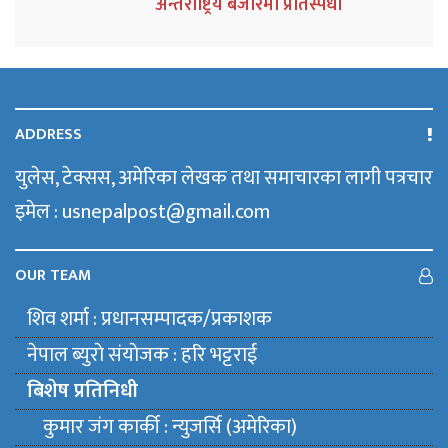
अन्तर्राष्ट्रिय बजारमा प्रतिस्पर्धा
ADDRESS
युलेस, टेक्सस, अमेरिका लेखक तथा समाचारका लागी पत्रचार
इमेल : usnepalpost@gmail.com
OUR TEAM
शिव शर्मा : प्रधानसम्पादक/प्रकाशक
नेपाल ब्युराे संयाेजक : हरि भट्टराई
बिशेष प्रतिनिधी
कुमार जंग कार्की : न्युजर्सि (अमेरिका)