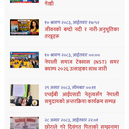
गेाष्ठी
१० श्रावण २०८३, आईतवार १७:५२
जीवनको बग्दो नदी र नारी-अनुभूतिका
तरङ्गहरू
१० श्रावण २०८३, आईतवार ००:००
नेपाली समाज टेक्सास (NST) समर
क्याम्प २०२६ उत्साहका साथ जारी
२९ असार २०८३, सोमबार ००:११
एचईबी आईएसडी नेतृत्वसँग नेपाली
समुदायको अन्तरक्रिया कार्यक्रम सम्पन्न
२८ असार २०८३, आईतवार २२:०१
छोराले गरे दिवंगत पिताको सम्झनामा