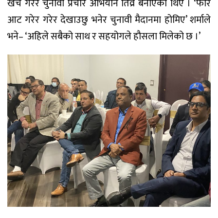
खर्च गरेर चुनावी प्रचार अभियान तिव्र बनाएका थिए । ‘फेरि
आट गरेर गरेर देखाउछु भनेर चुनावी मैदानमा होमिए’ शर्माले
भने– ‘अहिले सबैको साथ र सहयोगले हौसला मिलेको छ ।’