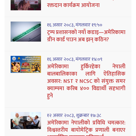
रक्तदान कार्यक्रम आयोजना
१६ असार २०८३, मंगलवार १९:५०
ट्रम्प प्रशासनको नयाँ कडाइ—अमेरिकामा
ग्रीन कार्ड पाउन अब झन् कठिन?
१६ असार २०८३, मंगलवार १४:०९
अमेरिकामा हुर्किरहेका नेपाली
बालबालिकाका लागि ऐतिहासिक
अवसर: NST र NCSC को संयुक्त समर
क्याम्पमा करिब ४०० विद्यार्थी सहभागी
हुने
१२ असार २०८३, शुक्रबार १७:३८
अमेरिकामा नेपालीको प्रविधि चमत्कार:
विश्वस्तरीय बायोमेट्रिक प्रणाली बनाएर