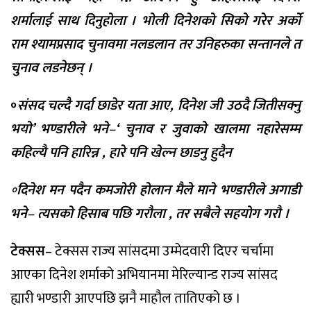
शर्मालाई साथ दिनुहोला । भोली दिनेशको सिको गरेर अर्को
राम श्यामप्रसाद चुनावमा नलडलान तर उनिहरुका सन्तानले त
चुनाव लडनेछन् ।
॰
संसद चल्दै गर्दा छाडेर यता आए, दिनेश जी उठदै जितीसक्नु
भयो’ भण्डारीले भने–‘ चुनाव र जुवाको खालमा नहारेसम्म
कहिल्यै पनि हारिन्न , हारे पनि खेल्न छाडनु हुदैन
॰
दिनेश मन पदैन कमजोरी होलान मैले माने भण्डारीले अगाडी
भने– त्यसको हिसाब पछि गरौला , तर सबैले सहयोग गरौ ।
टेक्सस
– टेक्सस राज्य सांसदमा उम्मेदवारी दिएर चर्चामा
आएका दिनेश शर्माको अभियानमा मेरिल्यान्ड राज्य सांसद
ह्यारी भण्डारी आएपछि झनै माहौल तातिएको छ ।