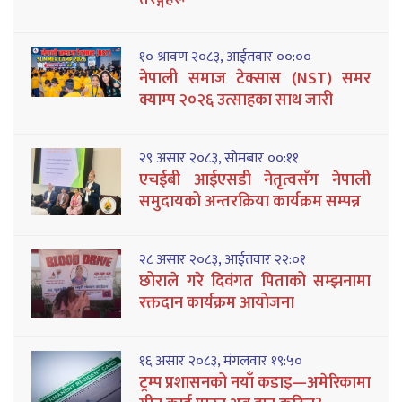
१० श्रावण २०८३, आईतवार ००:००
नेपाली समाज टेक्सास (NST) समर
क्याम्प २०२६ उत्साहका साथ जारी
२९ असार २०८३, सोमबार ००:११
एचईबी आईएसडी नेतृत्वसँग नेपाली
समुदायको अन्तरक्रिया कार्यक्रम सम्पन्न
२८ असार २०८३, आईतवार २२:०१
छोराले गरे दिवंगत पिताको सम्झनामा
रक्तदान कार्यक्रम आयोजना
१६ असार २०८३, मंगलवार १९:५०
ट्रम्प प्रशासनको नयाँ कडाइ—अमेरिकामा