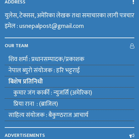
ADDRESS
युलेस, टेक्सस, अमेरिका लेखक तथा समाचारका लागी पत्रचार
इमेल : usnepalpost@gmail.com
OUR TEAM
शिव शर्मा : प्रधानसम्पादक/प्रकाशक
नेपाल ब्युराे संयाेजक : हरि भट्टराई
बिशेष प्रतिनिधी
कुमार जंग कार्की : न्युजर्सि (अमेरिका)
प्रिया राना : (ब्राजिल)
साहित्य संयाेजक : बैकुण्ठराज आचार्य
ADVERTISEMENTS