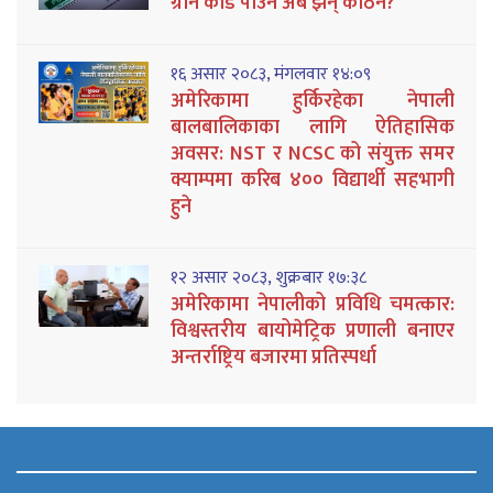
ग्रीन कार्ड पाउन अब झन् कठिन?
१६ असार २०८३, मंगलवार १४:०९
अमेरिकामा हुर्किरहेका नेपाली
बालबालिकाका लागि ऐतिहासिक
अवसर: NST र NCSC को संयुक्त समर
क्याम्पमा करिब ४०० विद्यार्थी सहभागी
हुने
१२ असार २०८३, शुक्रबार १७:३८
अमेरिकामा नेपालीको प्रविधि चमत्कार:
विश्वस्तरीय बायोमेट्रिक प्रणाली बनाएर
अन्तर्राष्ट्रिय बजारमा प्रतिस्पर्धा