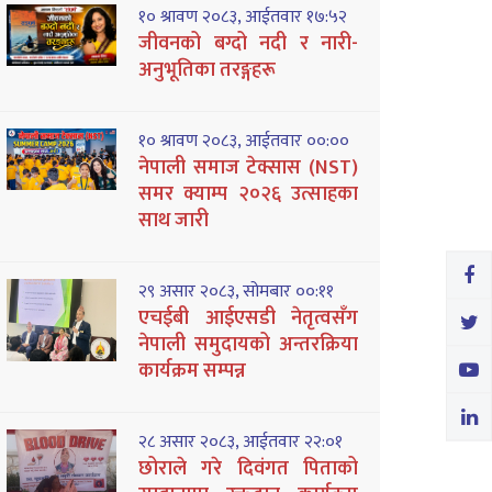
१० श्रावण २०८३, आईतवार १७:५२
जीवनको बग्दो नदी र नारी-
अनुभूतिका तरङ्गहरू
१० श्रावण २०८३, आईतवार ००:००
नेपाली समाज टेक्सास (NST)
समर क्याम्प २०२६ उत्साहका
साथ जारी
२९ असार २०८३, सोमबार ००:११
एचईबी आईएसडी नेतृत्वसँग
नेपाली समुदायको अन्तरक्रिया
कार्यक्रम सम्पन्न
२८ असार २०८३, आईतवार २२:०१
छोराले गरे दिवंगत पिताको