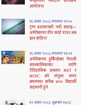
सम्झनामा रक्तदान कार्यक्रम
आयोजना
१६ असार २०८३, मंगलवार १९:५०
ट्रम्प प्रशासनको नयाँ कडाइ—
अमेरिकामा ग्रीन कार्ड पाउन अब
झन् कठिन?
१६ असार २०८३, मंगलवार १४:०९
अमेरिकामा हुर्किरहेका नेपाली
बालबालिकाका लागि
ऐतिहासिक अवसर: NST र
NCSC को संयुक्त समर
क्याम्पमा करिब ४०० विद्यार्थी
सहभागी हुने
१२ असार २०८३, शुक्रबार १७:३८