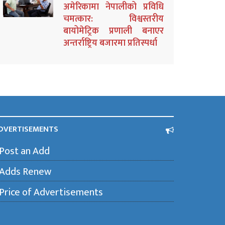
अमेरिकामा नेपालीको प्रविधि
चमत्कार: विश्वस्तरीय
बायोमेट्रिक प्रणाली बनाएर
अन्तर्राष्ट्रिय बजारमा प्रतिस्पर्धा
DVERTISEMENTS
Post an Add
Adds Renew
Price of Advertisements