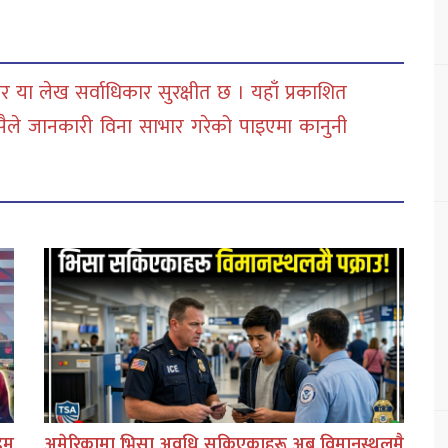
 या लेख सर्वाधिकार सुरक्षीत छ । यहाँ प्रकाशित
सैले जानकारी विना साभार गरेको पाइएमा कानुनी
िम
अमेरिकामा भिसा अवधि सकिएकाहरू अब विमानस्थलमै