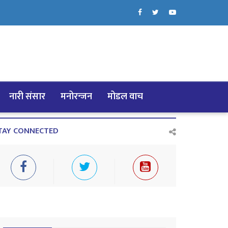
नारी संसार
मनोरन्जन
मोडल वाच
TAY CONNECTED