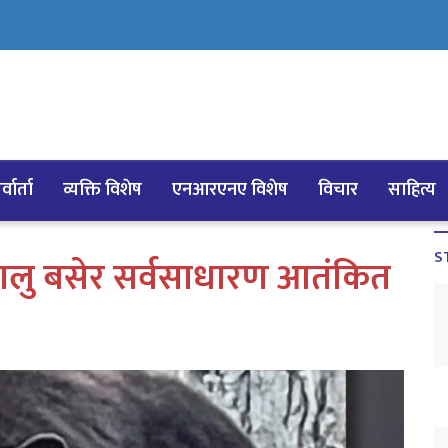
्वार्ता
व्यक्ति विशेष
एनआरएनए विशेष
विचार
साहित्य
S
 भालु बसेर सर्वसाधारण आतंकित