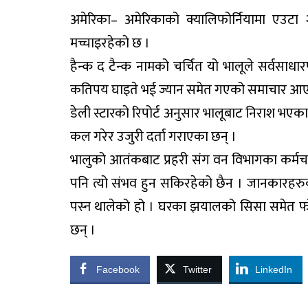
अमेरिका– अमेरिकाको क्यालिफोर्नियामा एउट
मच्चाइरहेको छ ।
हैन्क द टैन्क नामको चर्चित यो भालूले सर्वसाध
कतिपय घाइते भई ज्यान समेत गएको समाचार आ
डेली स्टारको रिपोर्ट अनुसार भालूबाट निराश भएक
कल गरेर उजुरी दर्ता गराएका छन् ।
भालुको आतंकबाट प्रहरी संग वन विभागका कर्मचा
पनि त्यो संभव हुन सकिरहेको छैन । जानकारहर
पस्न थालेको हो । घरका झयालको सिसा समेत फोडे
छन् ।
Facebook
Twitter
LinkedIn