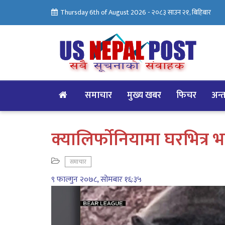
Thursday 6th of August 2026 -
२०८३ साउन २१, बिहिबार
समाचार
मुख्य खबर
फिचर
अन्तर
क्यालिर्फोनियामा घरभित्र
समाचार
९ फाल्गुन २०७८, सोमबार १६:३५