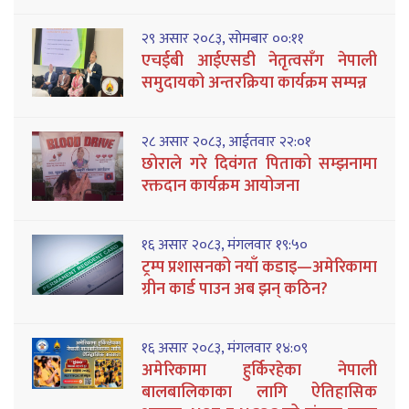
२९ असार २०८३, सोमबार ००:११
एचईबी आईएसडी नेतृत्वसँग नेपाली
समुदायको अन्तरक्रिया कार्यक्रम सम्पन्न
२८ असार २०८३, आईतवार २२:०१
छोराले गरे दिवंगत पिताको सम्झनामा
रक्तदान कार्यक्रम आयोजना
१६ असार २०८३, मंगलवार १९:५०
ट्रम्प प्रशासनको नयाँ कडाइ—अमेरिकामा
ग्रीन कार्ड पाउन अब झन् कठिन?
१६ असार २०८३, मंगलवार १४:०९
अमेरिकामा हुर्किरहेका नेपाली
बालबालिकाका लागि ऐतिहासिक