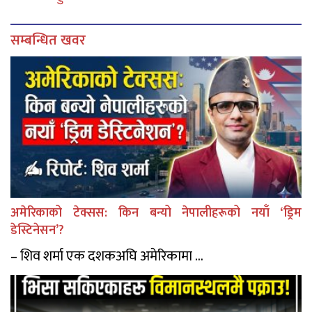
सम्बन्धित खवर
अमेरिकाको टेक्सस: किन बन्यो नेपालीहरूको नयाँ ‘ड्रिम
डेस्टिनेसन’?
– शिव शर्मा एक दशकअघि अमेरिकामा ...