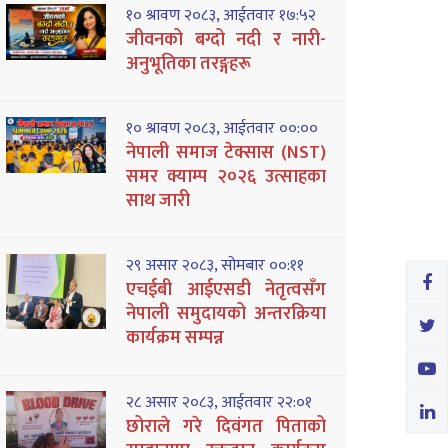
१० श्रावण २०८३, आईतवार १७:५२
जीवनको बग्दो नदी र नारी-
अनुभूतिका तरङ्गहरू
१० श्रावण २०८३, आईतवार ००:००
नेपाली समाज टेक्सास (NST)
समर क्याम्प २०२६ उत्साहका
साथ जारी
२९ असार २०८३, सोमबार ००:११
एचईबी आईएसडी नेतृत्वसँग
नेपाली समुदायको अन्तरक्रिया
कार्यक्रम सम्पन्न
२८ असार २०८३, आईतवार २२:०१
छोराले गरे दिवंगत पिताको