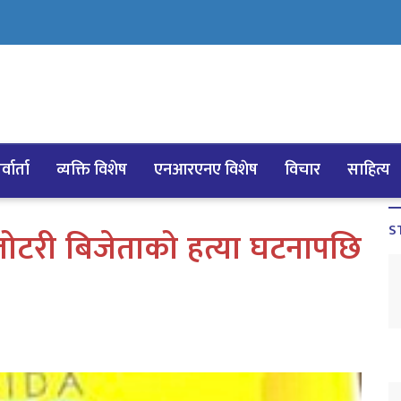
्वार्ता
व्यक्ति विशेष
एनआरएनए विशेष
विचार
साहित्य
S
टरी बिजेताको हत्या घटनापछि