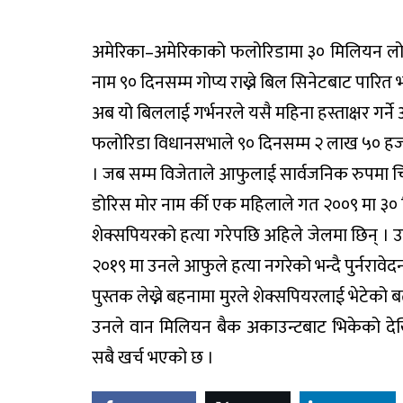
अमेरिका–अमेरिकाको फलोरिडामा ३० मिलियन लोट
नाम ९० दिनसम्म गोप्य राख्ने बिल सिनेटबाट पारित
अब यो बिललाई गर्भनरले यसै महिना हस्ताक्षर गर्ने
फलोरिडा विधानसभाले ९० दिनसम्म २ लाख ५० हजार व
। जब सम्म विजेताले आफुलाई सार्वजनिक रुपमा च
डोरिस मोर नाम र्की एक महिलाले गत २००९ मा ३०
शेक्सपियरको हत्या गरेपछि अहिले जेलमा छिन् । उ
२०१९ मा उनले आफुले हत्या नगरेको भन्दै पुर्नराव
पुस्तक लेख्ने बहनामा मुरले शेक्सपियरलाई भेटेक
उनले वान मिलियन बैक अकाउन्टबाट भिकेको देखि
सबै खर्च भएको छ ।