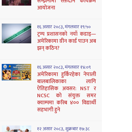
सम्झनामा रक्तदान कार्यक्रम
आयोजना
१६ असार २०८३, मंगलवार १९:५०
ट्रम्प प्रशासनको नयाँ कडाइ—
अमेरिकामा ग्रीन कार्ड पाउन अब
झन् कठिन?
१६ असार २०८३, मंगलवार १४:०९
अमेरिकामा हुर्किरहेका नेपाली
बालबालिकाका लागि
ऐतिहासिक अवसर: NST र
NCSC को संयुक्त समर
क्याम्पमा करिब ४०० विद्यार्थी
सहभागी हुने
१२ असार २०८३, शुक्रबार १७:३८