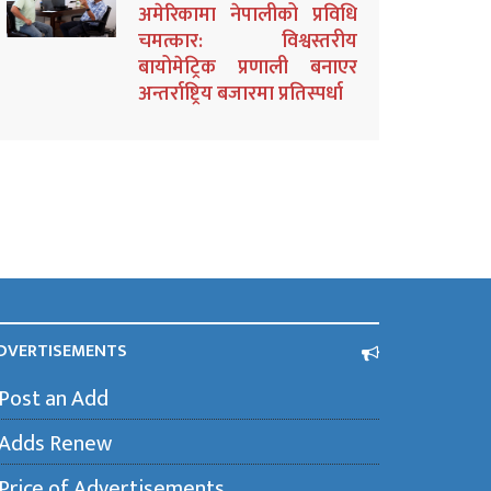
अमेरिकामा नेपालीको प्रविधि
चमत्कार: विश्वस्तरीय
बायोमेट्रिक प्रणाली बनाएर
अन्तर्राष्ट्रिय बजारमा प्रतिस्पर्धा
DVERTISEMENTS
Post an Add
Adds Renew
Price of Advertisements