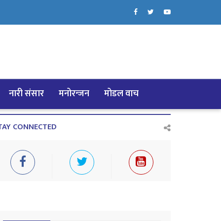
नारी संसार
मनोरन्जन
मोडल वाच
TAY CONNECTED